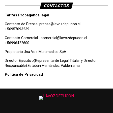
CONTACTOS
Tarifas Propaganda legal
Contacto de Prensa:
prensa@lavozdepucon.cl
+56957093239.
Contacto Comercial:
comercial@lavozdepucon.cl
+56996422600
Propietario:Una Voz Multimedios SpA.
Director Ejecutivo(Representante Legal Titular y Director
Responsable):Esteban Hernández Valderrama
Politica de Privacidad