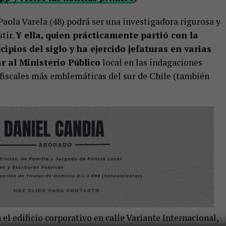
l Paola Varela (48) podrá ser una investigadora rigurosa y
tir.
Y ella, quien prácticamente partió con la
ipios del siglo y ha ejercido jefaturas en varias
r al Ministerio Público
local en las indagaciones
s fiscales más emblemáticas del sur de Chile (también
 el edificio corporativo en calle Variante Internacional,