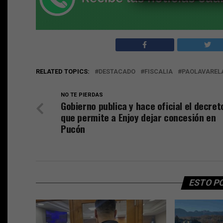
RELATED TOPICS:
DESTACADO
FISCALIA
PAOLAVAREL
NO TE PIERDAS
Gobierno publica y hace oficial el decret
que permite a Enjoy dejar concesión en
Pucón
ESTO P