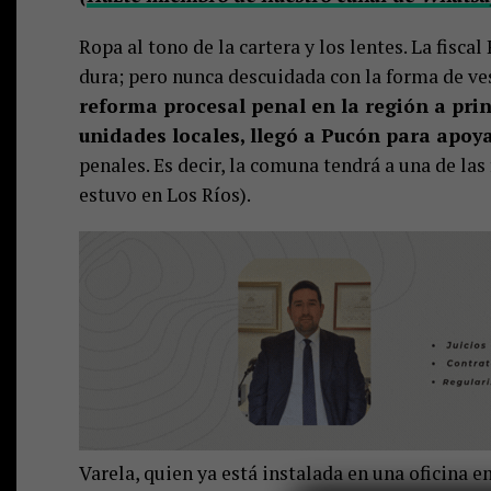
Ropa al tono de la cartera y los lentes. La fisca
dura; pero nunca descuidada con la forma de ves
reforma procesal penal en la región a princ
unidades locales, llegó a Pucón para apoya
penales. Es decir, la comuna tendrá a una de la
estuvo en Los Ríos).
Varela, quien ya está instalada en una oficina en