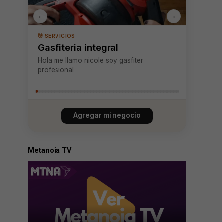
‹
›
💆 SERVICIOS
Gasfiteria integral
Hola me llamo nicole soy gasfiter
profesional
Agregar mi negocio
Metanoia TV