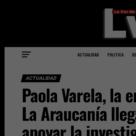
ACTUALIDAD
POLITICA
D
ACTUALIDAD
Paola Varela, la 
La Araucanía lle
apoyar la investi