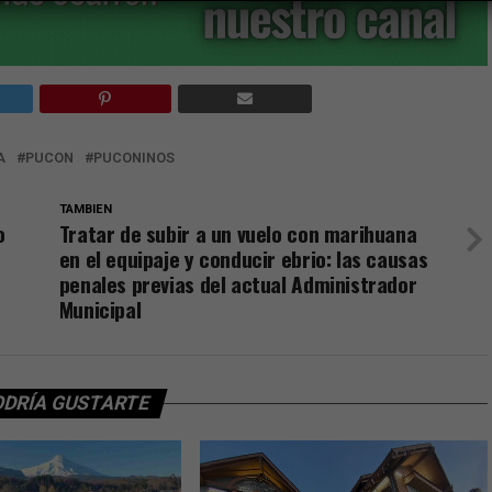
A
PUCON
PUCONINOS
TAMBIEN
o
Tratar de subir a un vuelo con marihuana
en el equipaje y conducir ebrio: las causas
penales previas del actual Administrador
Municipal
ODRÍA GUSTARTE