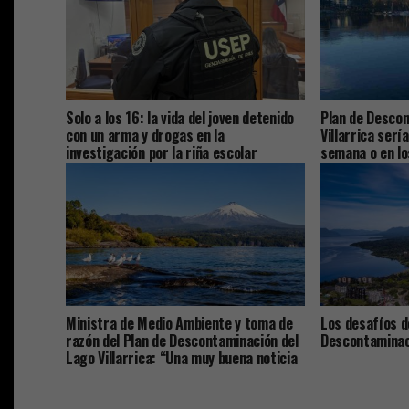
Solo a los 16: la vida del joven detenido
Plan de Descon
con un arma y drogas en la
Villarrica serí
investigación por la riña escolar
semana o en lo
Ministra de Medio Ambiente y toma de
Los desafíos d
razón del Plan de Descontaminación del
Descontaminaci
Lago Villarrica: “Una muy buena noticia
para La Araucanía y el país”