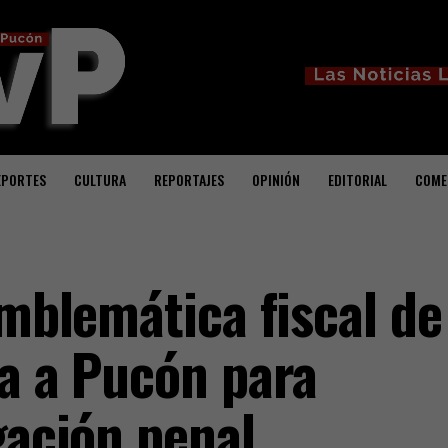
EPORTES
CULTURA
REPORTAJES
OPINIÓN
EDITORIAL
COME
emblemática fiscal de
ga a Pucón para
gación penal