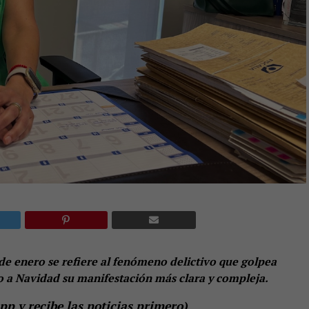
de enero se refiere al fenómeno delictivo que golpea
o a Navidad su manifestación más clara y compleja.
p y recibe las noticias primero
)