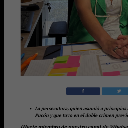
La persecutora, quien asumió a principios 
Pucón y que tuvo en el doble crimen previ
(
Hazte miembro de nuestro canal de Whatsap