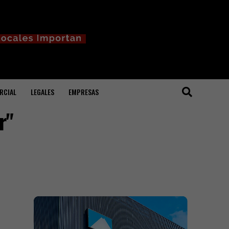
RCIAL
LEGALES
EMPRESAS
r"