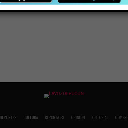
DEPORTES
CULTURA
REPORTAJES
OPINIÓN
EDITORIAL
COMERC