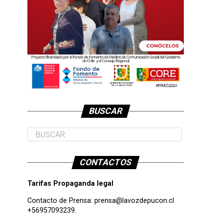
BUSCAR
CONTACTOS
Tarifas Propaganda legal
Contacto de Prensa:
prensa@lavozdepucon.cl
+56957093239.