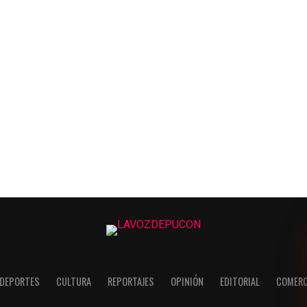
DEPORTES
CULTURA
REPORTAJES
OPINIÓN
EDITORIAL
COMERC