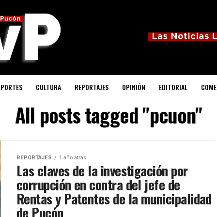
EPORTES
CULTURA
REPORTAJES
OPINIÓN
EDITORIAL
COME
All posts tagged "pcuon"
REPORTAJES
1 año atrás
Las claves de la investigación por
corrupción en contra del jefe de
Rentas y Patentes de la municipalidad
de Pucón