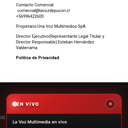
Contacto Comercial:
comercial@lavozdepucon.cl
+56996422600
Propietario:Una Voz Multimedios SpA.
Director Ejecutivo(Representante Legal Titular y
Director Responsable):Esteban Hernández
Valderrama
Politica de Privacidad
×
EN VIVO
IAL
LEGALES
EMPRESAS
La Voz Multimedia en vivo