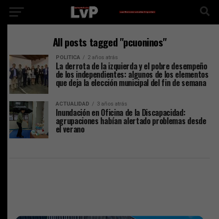
All posts tagged "pcuoninos"
POLITICA
2 años atrás
La derrota de la izquierda y el pobre desempeño
de los independientes: algunos de los elementos
que deja la elección municipal del fin de semana
ACTUALIDAD
3 años atrás
Inundación en Oficina de la Discapacidad:
agrupaciones habían alertado problemas desde
el verano