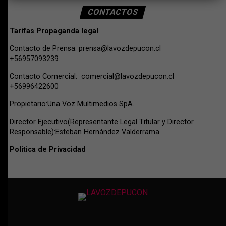
CONTACTOS
Tarifas Propaganda legal
Contacto de Prensa:
prensa@lavozdepucon.cl
+56957093239.
Contacto Comercial:
comercial@lavozdepucon.cl
+56996422600
Propietario:Una Voz Multimedios SpA.
Director Ejecutivo(Representante Legal Titular y Director
Responsable):Esteban Hernández Valderrama
Politica de Privacidad