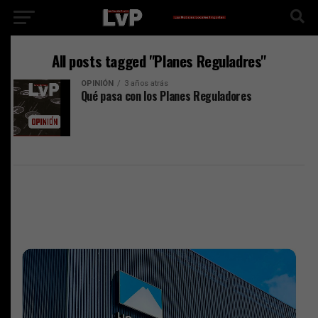
All posts tagged "Planes Reguladres"
OPINIÓN
3 años atrás
Qué pasa con los Planes Reguladores