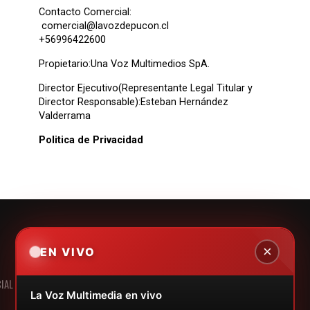
Contacto Comercial:
comercial@lavozdepucon.cl
+56996422600
Propietario:Una Voz Multimedios SpA.
Director Ejecutivo(Representante Legal Titular y
Director Responsable):Esteban Hernández
Valderrama
Politica de Privacidad
×
EN VIVO
IAL
LEGALES
EMPRESAS
La Voz Multimedia en vivo