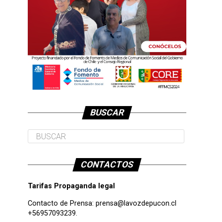
BUSCAR
CONTACTOS
Tarifas Propaganda legal
Contacto de Prensa:
prensa@lavozdepucon.cl
+56957093239.