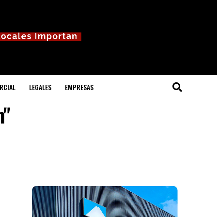
RCIAL
LEGALES
EMPRESAS
n"