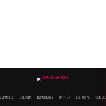
DEPORTES
CULTURA
REPORTAJES
OPINIÓN
EDITORIAL
COMERC