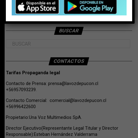
BUSCAR
CONTACTOS
Tarifas Propaganda legal
Contacto de Prensa:
prensa@lavozdepucon.cl
+56957093239.
Contacto Comercial:
comercial@lavozdepucon.cl
+56996422600
Propietario:Una Voz Multimedios SpA.
Director Ejecutivo(Representante Legal Titular y Director
Responsable):Esteban Hernández Valderrama