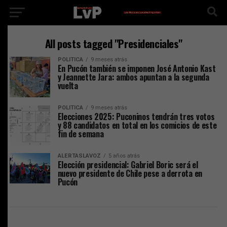
All posts tagged "Presidenciales"
POLITICA
9 meses atrás
En Pucón también se imponen José Antonio Kast
y Jeannette Jara: ambos apuntan a la segunda
vuelta
POLITICA
9 meses atrás
Elecciones 2025: Puconinos tendrán tres votos
y 88 candidatos en total en los comicios de este
fin de semana
ALERTASLAVOZ
5 años atrás
Elección presidencial: Gabriel Boric será el
nuevo presidente de Chile pese a derrota en
Pucón