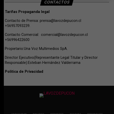
CONTACTOS
Tarifas Propaganda legal
Contacto de Prensa:
prensa@lavozdepucon.cl
+56957093239.
Contacto Comercial:
comercial@lavozdepucon.cl
+56996422600
Propietario:Una Voz Multimedios SpA.
Director Ejecutivo(Representante Legal Titular y Director
Responsable):Esteban Hernández Valderrama
Politica de Privacidad