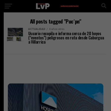
All posts tagged "Puc´pn"
ACTUALIDAD
4 años atrás
Usuario recopila e informa cerca de 20 hoyos
(“eventos”) peligrosos en ruta desde Caburgua
a Villarrica