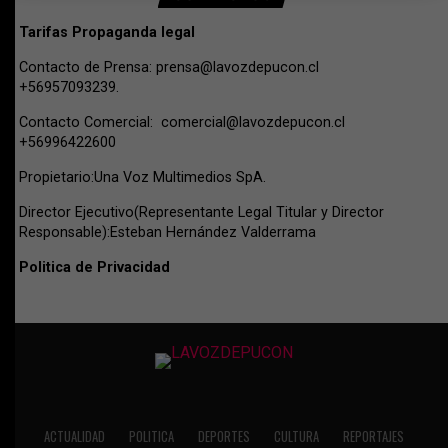
Tarifas Propaganda legal
Contacto de Prensa:
prensa@lavozdepucon.cl
+56957093239.
Contacto Comercial:
comercial@lavozdepucon.cl
+56996422600
Propietario:Una Voz Multimedios SpA.
Director Ejecutivo(Representante Legal Titular y Director
Responsable):Esteban Hernández Valderrama
Politica de Privacidad
ACTUALIDAD
POLITICA
DEPORTES
CULTURA
REPORTAJES