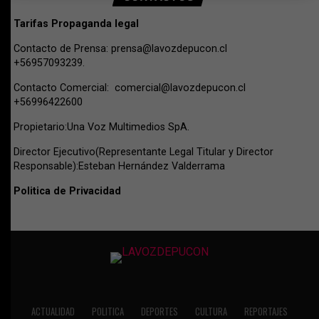
Tarifas Propaganda legal
Contacto de Prensa:
prensa@lavozdepucon.cl
+56957093239.
Contacto Comercial:
comercial@lavozdepucon.cl
+56996422600
Propietario:Una Voz Multimedios SpA.
Director Ejecutivo(Representante Legal Titular y Director
Responsable):Esteban Hernández Valderrama
Politica de Privacidad
ACTUALIDAD
POLITICA
DEPORTES
CULTURA
REPORTAJES