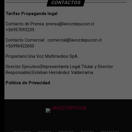
CONTACTOS
Tarifas Propaganda legal
Contacto de Prensa:
prensa@lavozdepucon.cl
+56957093239.
Contacto Comercial:
comercial@lavozdepucon.cl
+56996422600
Propietario:Una Voz Multimedios SpA.
Director Ejecutivo(Representante Legal Titular y Director
Responsable):Esteban Hernández Valderrama
Politica de Privacidad