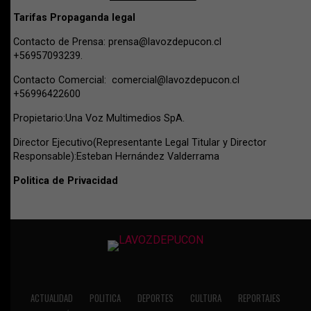
Tarifas Propaganda legal
Contacto de Prensa:
prensa@lavozdepucon.cl
+56957093239.
Contacto Comercial:
comercial@lavozdepucon.cl
+56996422600
Propietario:Una Voz Multimedios SpA.
Director Ejecutivo(Representante Legal Titular y Director
Responsable):Esteban Hernández Valderrama
Politica de Privacidad
ACTUALIDAD
POLITICA
DEPORTES
CULTURA
REPORTAJES