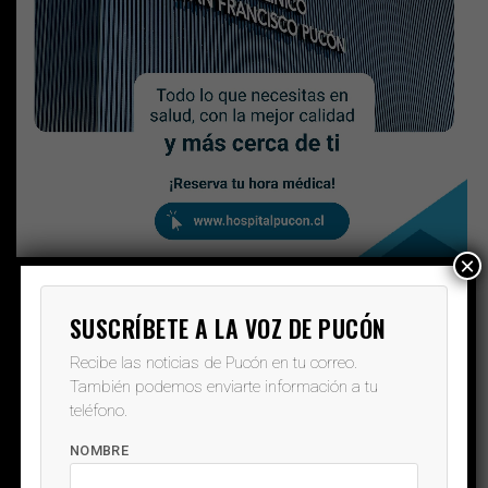
×
SUSCRÍBETE A LA VOZ DE PUCÓN
Recibe las noticias de Pucón en tu correo.
También podemos enviarte información a tu
teléfono.
NOMBRE