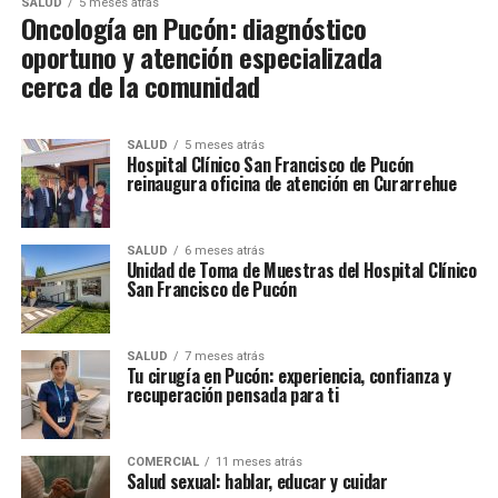
SALUD
5 meses atrás
Oncología en Pucón: diagnóstico
oportuno y atención especializada
cerca de la comunidad
SALUD
5 meses atrás
Hospital Clínico San Francisco de Pucón
reinaugura oficina de atención en Curarrehue
SALUD
6 meses atrás
Unidad de Toma de Muestras del Hospital Clínico
San Francisco de Pucón
SALUD
7 meses atrás
Tu cirugía en Pucón: experiencia, confianza y
recuperación pensada para ti
COMERCIAL
11 meses atrás
Salud sexual: hablar, educar y cuidar