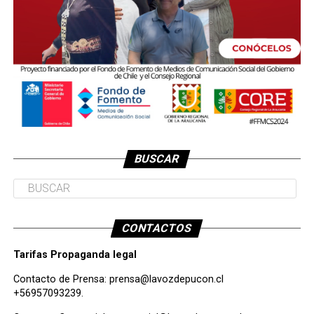
BUSCAR
CONTACTOS
Tarifas Propaganda legal
Contacto de Prensa:
prensa@lavozdepucon.cl
+56957093239.