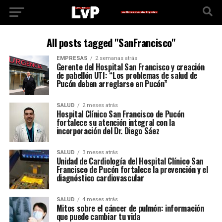
All posts tagged "SanFrancisco"
EMPRESAS
2 semanas atrás
Gerente del Hospital San Francisco y creación
de pabellón UTI: “Los problemas de salud de
Pucón deben arreglarse en Pucón”
SALUD
2 meses atrás
Hospital Clínico San Francisco de Pucón
fortalece su atención integral con la
incorporación del Dr. Diego Sáez
SALUD
3 meses atrás
Unidad de Cardiología del Hospital Clínico San
Francisco de Pucón fortalece la prevención y el
diagnóstico cardiovascular
SALUD
4 meses atrás
Mitos sobre el cáncer de pulmón: información
que puede cambiar tu vida