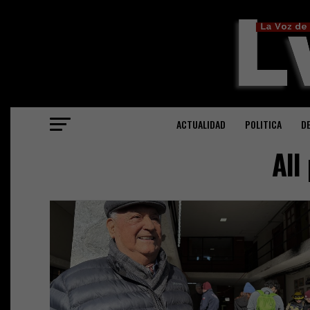
ACTUALIDAD
POLITICA
D
All