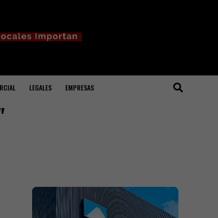
RCIAL
LEGALES
EMPRESAS
"