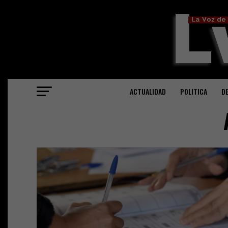
ACTUALIDAD
POLITICA
D