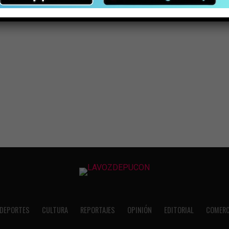
DEPORTES
CULTURA
REPORTAJES
OPINIÓN
EDITORIAL
COMERC