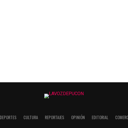
DEPORTES
CULTURA
REPORTAJES
OPINIÓN
EDITORIAL
COMERC