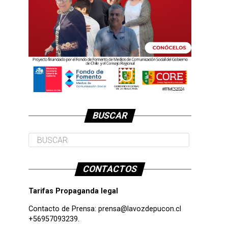
BUSCAR
CONTACTOS
Tarifas Propaganda legal
Contacto de Prensa:
prensa@lavozdepucon.cl
+56957093239.