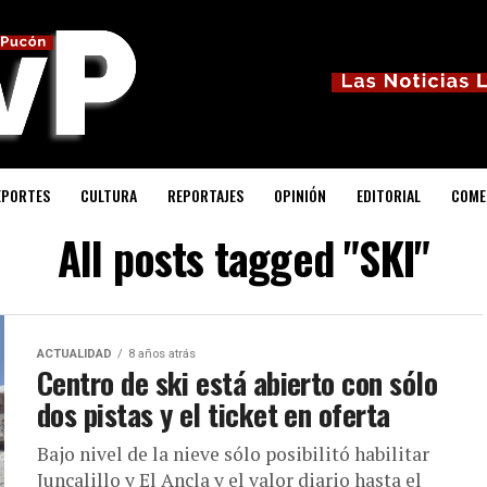
EPORTES
CULTURA
REPORTAJES
OPINIÓN
EDITORIAL
COME
All posts tagged "SKI"
ACTUALIDAD
8 años atrás
Centro de ski está abierto con sólo
dos pistas y el ticket en oferta
Bajo nivel de la nieve sólo posibilitó habilitar
Juncalillo y El Ancla y el valor diario hasta el