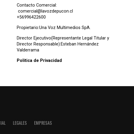
Contacto Comercial:
comercial@lavozdepucon.cl
+56996422600
Propietario:Una Voz Multimedios SpA.
Director Ejecutivo(Representante Legal Titular y
Director Responsable):Esteban Hernández
Valderrama
Politica de Privacidad
IAL
LEGALES
EMPRESAS