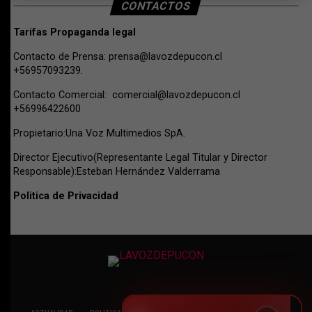
CONTACTOS
Tarifas Propaganda legal
Contacto de Prensa:
prensa@lavozdepucon.cl
+56957093239.
Contacto Comercial:
comercial@lavozdepucon.cl
+56996422600
Propietario:Una Voz Multimedios SpA.
Director Ejecutivo(Representante Legal Titular y Director
Responsable):Esteban Hernández Valderrama
Politica de Privacidad