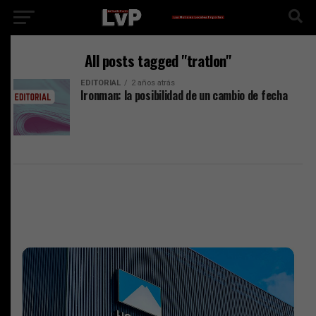
All posts tagged "tratlon"
EDITORIAL
2 años atrás
Ironman: la posibilidad de un cambio de fecha