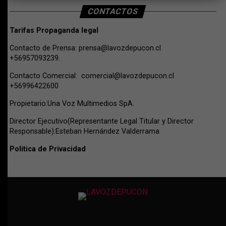
CONTACTOS
Tarifas Propaganda legal
Contacto de Prensa:
prensa@lavozdepucon.cl
+56957093239.
Contacto Comercial:
comercial@lavozdepucon.cl
+56996422600
Propietario:Una Voz Multimedios SpA.
Director Ejecutivo(Representante Legal Titular y Director
Responsable):Esteban Hernández Valderrama
Politica de Privacidad