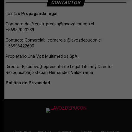
CONTACTOS
Tarifas Propaganda legal
Contacto de Prensa:
prensa@lavozdepucon.cl
+56957093239.
Contacto Comercial:
comercial@lavozdepucon.cl
+56996422600
Propietario:Una Voz Multimedios SpA.
Director Ejecutivo(Representante Legal Titular y Director
Responsable):Esteban Hernández Valderrama
Politica de Privacidad