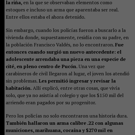
la riña,
en la que se observaban elementos como
estoques e incluso un arma que aparentaba ser real.
Entre ellos estaba el ahora detenido.
Sin embargo, cuando los policías fueron a buscarlo a la
vivienda donde, supuestamente, residía con su padre, en
la población Francisco Valdés, no lo encontraron.
Fue
entonces cuando surgió un nuevo antecedente: el
adolescente arrendaba una pieza en una especie de
cité, en pleno centro de Pucón.
Una vez que
carabineros de civil llegaron al lugar, el joven los atendió
sin problemas.
Les permitió ingresar y revisar la
habitación.
Allí explicó, entre otras cosas, que vivía
solo, que ya no asistía al colegio y que los $150 mil del
arriendo eran pagados por su progenitor.
Pero los policías no solo encontraron una historia dura.
También hallaron un arma calibre .22 con algunas
municiones, marihuana, cocaína y $270 mil en