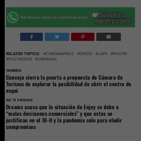
RELATED TOPICS:
CORONAVIRUS
CRISIS
JJVV
PUCÓN
PUCONINOS
URBANAS
TAMBIEN
Concejo cierra la puerta a propuesta de Cámara de
Turismo de explorar la posibilidad de abrir el centro de
esquí
NO TE PIERDAS
Dreams acusa que la situación de Enjoy se debe a
“malas decisiones comerciales” y que estos se
justifican en el 18-O y la pandemia solo para eludir
compromisos