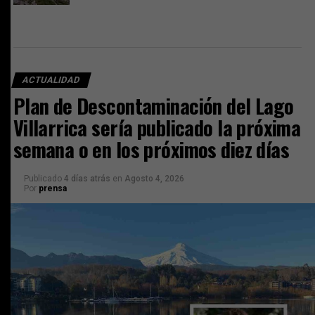
ACTUALIDAD
Plan de Descontaminación del Lago
Villarrica sería publicado la próxima
semana o en los próximos diez días
Publicado
4 días atrás
en
Agosto 4, 2026
Por
prensa