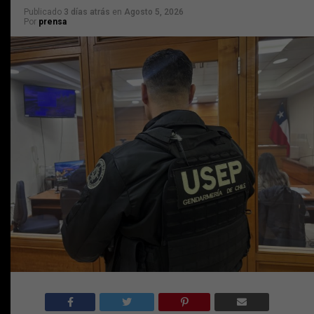
Publicado
3 días atrás
en
Agosto 5, 2026
Por
prensa