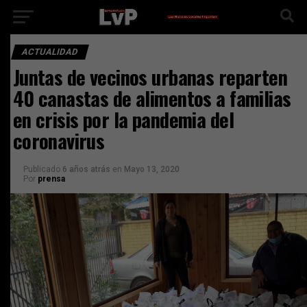
ACTUALIDAD
Juntas de vecinos urbanas reparten
40 canastas de alimentos a familias
en crisis por la pandemia del
coronavirus
Publicado
6 años atrás
en
Mayo 13, 2020
Por
prensa