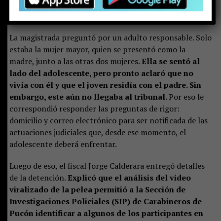
rostro serio reflejaba preocupación y quizás algo de la
inocencia que todavía le queda.
La magistrada preguntó por un adulto responsable. Solo
estaba la mujer mayor, quien se presentó como la
madre, junto a las otras dos mujeres.
Ella se sentó al
lado del adolescente, pero pronto aclaró que no
vivía con él y que el joven residía con el padre. Sin
embargo, este aún no llegaba al tribunal.
Por eso le
correspondió responder las preguntas de rigor:
domicilio y correo electrónico para ser notificada de las
actuaciones judiciales que, desde ese momento, el
adolescente deberá enfrentar.
Luego de eso, el fiscal Jorge Calderara entregó detalles
de la detención.
Explicó que el análisis del video
viralizado de la pelea permitió a la Sección de
Investigaciones Policiales (SIP) de Carabineros de
Pucón identificar a algunos de los participantes en