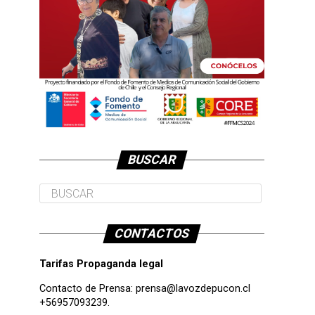
BUSCAR
CONTACTOS
Tarifas Propaganda legal
Contacto de Prensa:
prensa@lavozdepucon.cl
+56957093239.