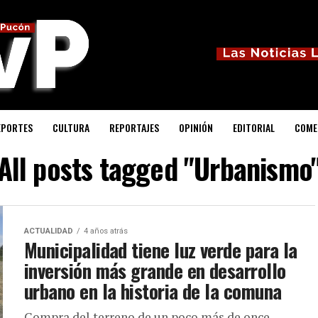
EPORTES
CULTURA
REPORTAJES
OPINIÓN
EDITORIAL
COME
All posts tagged "Urbanismo
ACTUALIDAD
4 años atrás
Municipalidad tiene luz verde para la
inversión más grande en desarrollo
urbano en la historia de la comuna
Compra del terreno de un poco más de once