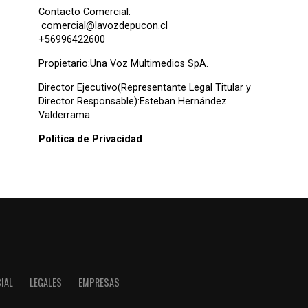
Contacto Comercial:
comercial@lavozdepucon.cl
+56996422600
Propietario:Una Voz Multimedios SpA.
Director Ejecutivo(Representante Legal Titular y
Director Responsable):Esteban Hernández
Valderrama
Politica de Privacidad
IAL
LEGALES
EMPRESAS