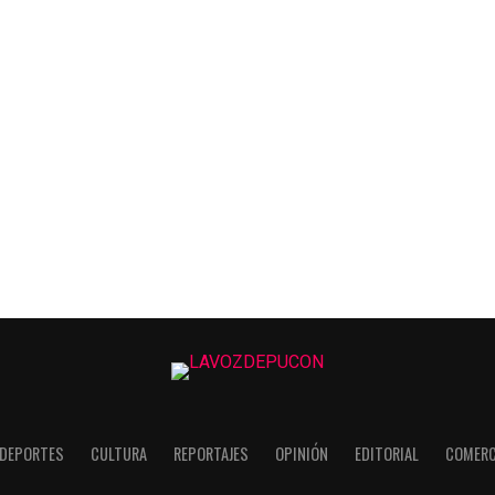
DEPORTES
CULTURA
REPORTAJES
OPINIÓN
EDITORIAL
COMERC