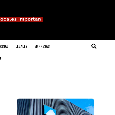
RCIAL
LEGALES
EMPRESAS
"