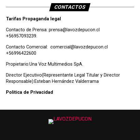
CONTACTOS
Tarifas Propaganda legal
Contacto de Prensa:
prensa@lavozdepucon.cl
+56957093239.
Contacto Comercial:
comercial@lavozdepucon.cl
+56996422600
Propietario:Una Voz Multimedios SpA.
Director Ejecutivo(Representante Legal Titular y Director
Responsable):Esteban Hernández Valderrama
Politica de Privacidad