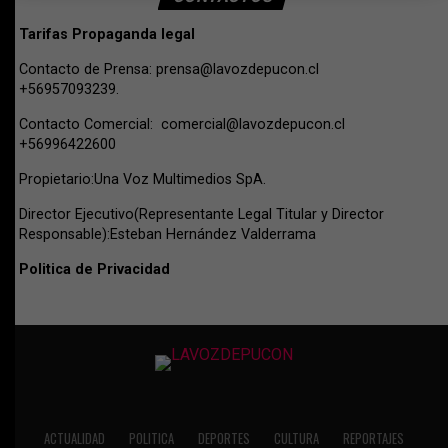
Tarifas Propaganda legal
Contacto de Prensa:
prensa@lavozdepucon.cl
+56957093239.
Contacto Comercial:
comercial@lavozdepucon.cl
+56996422600
Propietario:Una Voz Multimedios SpA.
Director Ejecutivo(Representante Legal Titular y Director
Responsable):Esteban Hernández Valderrama
Politica de Privacidad
ACTUALIDAD
POLITICA
DEPORTES
CULTURA
REPORTAJES