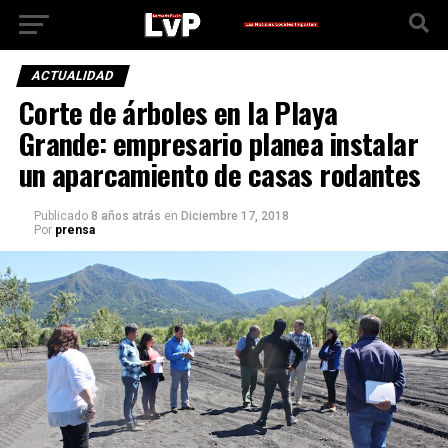
ACTUALIDAD
Corte de árboles en la Playa
Grande: empresario planea instalar
un aparcamiento de casas rodantes
Publicado
8 años atrás
en
Diciembre 17, 2018
Por
prensa