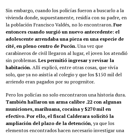
Sin embargo, cuando los policías fueron a buscarlo a la
vivienda donde, supuestamente, residía con su padre, en
la población Francisco Valdés, no lo encontraron.
Fue
entonces cuando surgió un nuevo antecedente: el
adolescente arrendaba una pieza en una especie de
cité, en pleno centro de Pucón.
Una vez que
carabineros de civil llegaron al lugar, el joven los atendió
sin problemas.
Les permitió ingresar y revisar la
habitación.
Allí explicó, entre otras cosas, que vivía
solo, que ya no asistía al colegio y que los $150 mil del
arriendo eran pagados por su progenitor.
Pero los policías no solo encontraron una historia dura.
También hallaron un arma calibre .22 con algunas
municiones, marihuana, cocaína y $270 mil en
efectivo. Por ello, el fiscal Calderara solicitó la
ampliación del plazo de la detención
, ya que los
elementos encontrados hacen necesario investigar una