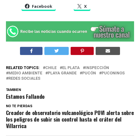
Facebook
X
RELATED TOPICS:
CHILE
EL PLATA
INSPECCIÓN
MEDIO AMBIENTE
PLAYA GRANDE
PUCÓN
PUCONINOS
REDES SOCIALES
TAMBIEN
Estamos Fallando
NO TE PIERDAS
Creador de observatorio vulcanológico POVI alerta sobre
los peligros de subir sin control hasta el cráter del
Villarrica