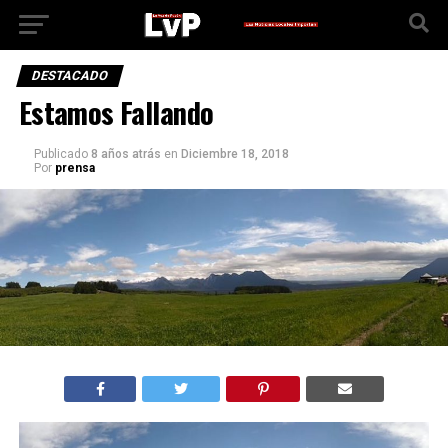
DESTACADO
Estamos Fallando
Publicado
8 años atrás
en
Diciembre 18, 2018
Por
prensa