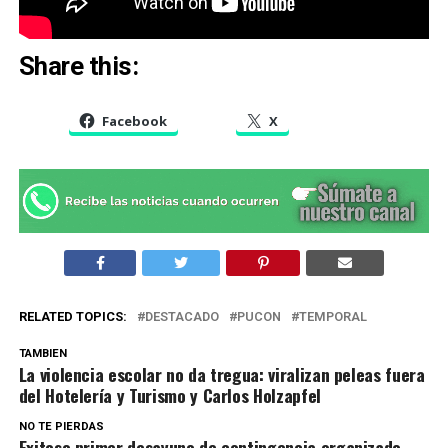
Share this:
Facebook
X
RELATED TOPICS:
DESTACADO
PUCON
TEMPORAL
TAMBIEN
La violencia escolar no da tregua: viralizan peleas fuera
del Hotelería y Turismo y Carlos Holzapfel
NO TE PIERDAS
Exitoso primer desayuno de contingencia organizado