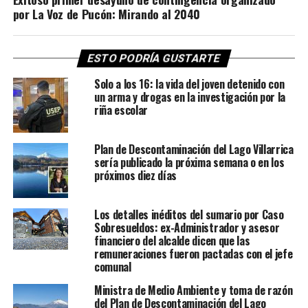
por La Voz de Pucón: Mirando al 2040
ESTO PODRÍA GUSTARTE
Solo a los 16: la vida del joven detenido con
un arma y drogas en la investigación por la
riña escolar
Plan de Descontaminación del Lago Villarrica
sería publicado la próxima semana o en los
próximos diez días
Los detalles inéditos del sumario por Caso
Sobresueldos: ex-Administrador y asesor
financiero del alcalde dicen que las
remuneraciones fueron pactadas con el jefe
comunal
Ministra de Medio Ambiente y toma de razón
del Plan de Descontaminación del Lago