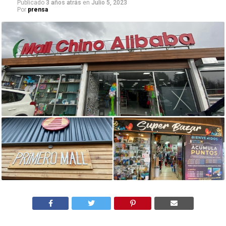
Publicado
3 años atrás
en
Julio 5, 2023
Por
prensa