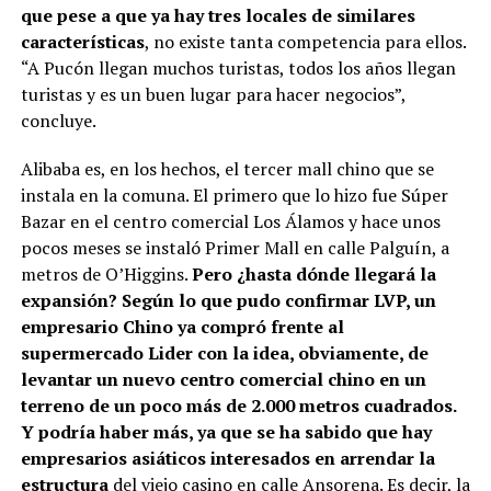
que pese a que ya hay tres locales de similares
características
, no existe tanta competencia para ellos.
“A Pucón llegan muchos turistas, todos los años llegan
turistas y es un buen lugar para hacer negocios”,
concluye.
Alibaba es, en los hechos, el tercer mall chino que se
instala en la comuna. El primero que lo hizo fue Súper
Bazar en el centro comercial Los Álamos y hace unos
pocos meses se instaló Primer Mall en calle Palguín, a
metros de O’Higgins.
Pero ¿hasta dónde llegará la
expansión? Según lo que pudo confirmar LVP, un
empresario Chino ya compró frente al
supermercado Lider con la idea, obviamente, de
levantar un nuevo centro comercial chino en un
terreno de un poco más de 2.000 metros cuadrados.
Y podría haber más, ya que se ha sabido que hay
empresarios asiáticos interesados en arrendar la
estructura
del viejo casino en calle Ansorena. Es decir, la