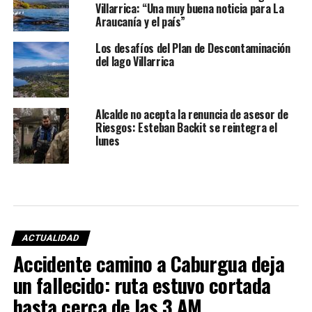
Villarrica: “Una muy buena noticia para La
Araucanía y el país”
Los desafíos del Plan de Descontaminación
del lago Villarrica
Alcalde no acepta la renuncia de asesor de
Riesgos: Esteban Backit se reintegra el
lunes
ACTUALIDAD
Accidente camino a Caburgua deja
un fallecido: ruta estuvo cortada
hasta cerca de las 3 AM