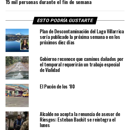
15 mil personas durante el fin de semana
ESTO PODRÍA GUSTARTE
Plan de Descontaminación del Lago Villarrica
sería publicado la próxima semana o en los
próximos diez días
Gobierno reconoce que caminos dañados por
el temporal requerirán un trabajo especial
de Vialidad
El Pucón de los ‘80
Alcalde no acepta la renuncia de asesor de
Riesgos: Esteban Backit se reintegra el
lunes