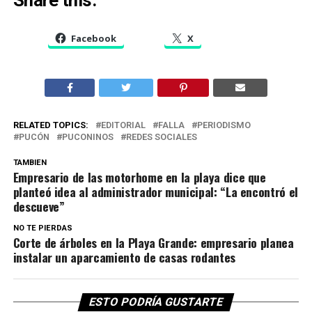
Facebook
X
RELATED TOPICS:
EDITORIAL
FALLA
PERIODISMO
PUCÓN
PUCONINOS
REDES SOCIALES
TAMBIEN
Empresario de las motorhome en la playa dice que
planteó idea al administrador municipal: “La encontró el
descueve”
NO TE PIERDAS
Corte de árboles en la Playa Grande: empresario planea
instalar un aparcamiento de casas rodantes
ESTO PODRÍA GUSTARTE