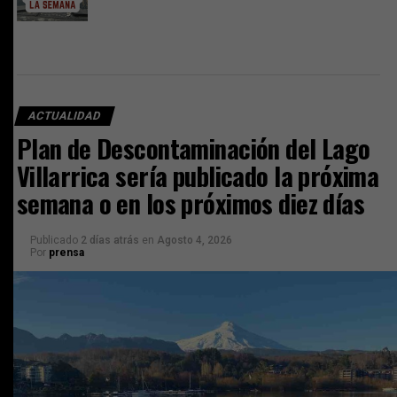
ACTUALIDAD
Plan de Descontaminación del Lago
Villarrica sería publicado la próxima
semana o en los próximos diez días
Publicado
2 días atrás
en
Agosto 4, 2026
Por
prensa