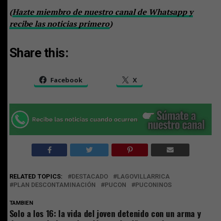
(
Hazte miembro de nuestro canal de Whatsapp y
recibe las noticias primero
)
Share this:
Facebook
X
RELATED TOPICS:
DESTACADO
LAGOVILLARRICA
PLAN DESCONTAMINACIÓN
PUCON
PUCONINOS
TAMBIEN
Solo a los 16: la vida del joven detenido con un arma y