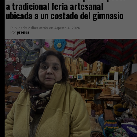
a tradicional feria artesanal
ubicada a un costado del gimnasio
Publicado
2 días atrás
en
Agosto 4, 2026
Por
prensa