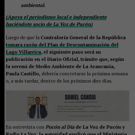
ambiental.
(Apoya el periodismo local e independiente
haciéndote socio de La Voz de Pucón)
Luego de que la
Contraloría General de la República
tomara razón del Plan de Descontaminación del
Lago Villarrica
, el siguiente paso será su
publicación en el Diario Oficial, trámite que, según
la seremi de Medio Ambiente de La Araucanía,
Paula Castillo,
debería concretarse la próxima semana
o, a más tardar, dentro de los próximos diez días.
En entrevista con
Pucón al Día
de La Voz de Pucón y
Radio La Voz, la autoridad explicó que el Ministerio