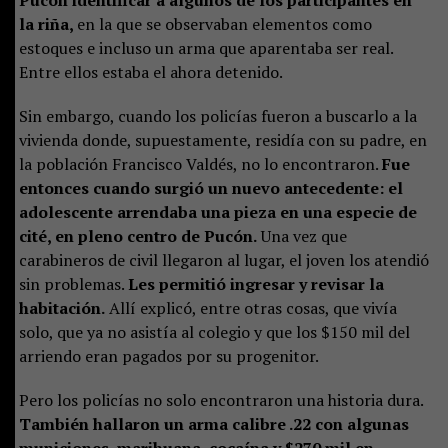
Pucón identificar a algunos de los participantes en
la riña,
en la que se observaban elementos como
estoques e incluso un arma que aparentaba ser real.
Entre ellos estaba el ahora detenido.
Sin embargo, cuando los policías fueron a buscarlo a la
vivienda donde, supuestamente, residía con su padre, en
la población Francisco Valdés, no lo encontraron.
Fue
entonces cuando surgió un nuevo antecedente: el
adolescente arrendaba una pieza en una especie de
cité, en pleno centro de Pucón.
Una vez que
carabineros de civil llegaron al lugar, el joven los atendió
sin problemas.
Les permitió ingresar y revisar la
habitación.
Allí explicó, entre otras cosas, que vivía
solo, que ya no asistía al colegio y que los $150 mil del
arriendo eran pagados por su progenitor.
Pero los policías no solo encontraron una historia dura.
También hallaron un arma calibre .22 con algunas