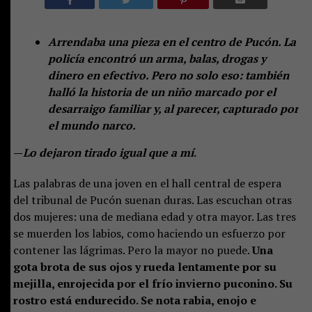
Arrendaba una pieza en el centro de Pucón. La
policía encontró un arma, balas, drogas y
dinero en efectivo. Pero no solo eso: también
halló la historia de un niño marcado por el
desarraigo familiar y, al parecer, capturado por
el mundo narco.
—
Lo dejaron tirado igual que a mí
.
Las palabras de una joven en el hall central de espera
del tribunal de Pucón suenan duras. Las escuchan otras
dos mujeres: una de mediana edad y otra mayor. Las tres
se muerden los labios, como haciendo un esfuerzo por
contener las lágrimas. Pero la mayor no puede.
Una
gota brota de sus ojos y rueda lentamente por su
mejilla, enrojecida por el frío invierno puconino. Su
rostro está endurecido. Se nota rabia, enojo e