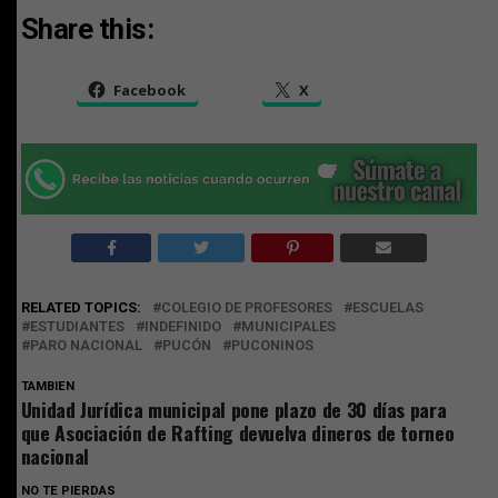
Share this:
Facebook
X
RELATED TOPICS:
COLEGIO DE PROFESORES
ESCUELAS
ESTUDIANTES
INDEFINIDO
MUNICIPALES
PARO NACIONAL
PUCÓN
PUCONINOS
TAMBIEN
Unidad Jurídica municipal pone plazo de 30 días para
que Asociación de Rafting devuelva dineros de torneo
nacional
NO TE PIERDAS