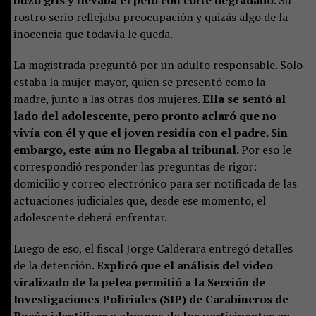
buzo gris y llevaba el pelo con corte degradado.
Su
rostro serio reflejaba preocupación y quizás algo de la
inocencia que todavía le queda.
La magistrada preguntó por un adulto responsable. Solo
estaba la mujer mayor, quien se presentó como la
madre, junto a las otras dos mujeres.
Ella se sentó al
lado del adolescente, pero pronto aclaró que no
vivía con él y que el joven residía con el padre. Sin
embargo, este aún no llegaba al tribunal.
Por eso le
correspondió responder las preguntas de rigor:
domicilio y correo electrónico para ser notificada de las
actuaciones judiciales que, desde ese momento, el
adolescente deberá enfrentar.
Luego de eso, el fiscal Jorge Calderara entregó detalles
de la detención.
Explicó que el análisis del video
viralizado de la pelea permitió a la Sección de
Investigaciones Policiales (SIP) de Carabineros de