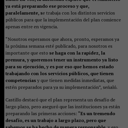
ya está preparando ese proceso y que,
paralelamente, s
e trabaja con los distintos servicios
públicos para que la implementación del plan comience
apenas entre en vigencia.
“Nosotros esperamos que ahora, pronto, esperamos ya
la próxima semana esté publicado, para nosotros es
importante que esto
se haga con la rapidez, la
premura, y queremos tener un instrumento ya listo
para su ejecución, y es por eso que hemos estado
trabajando con los servicios públicos, que tienen
competencias
y que tienen medidas inmediatas, que
estén preparados para ya su implementación”, señaló.
Castillo destacó que el plan representa un desafío de
largo plazo, pero aseguró que las instituciones ya están
preparando las primeras acciones:
“Es un tremendo
desafío, es un trabajo a largo plazo, pero que
sabemos se ha hecho de manera responsable
, y eso