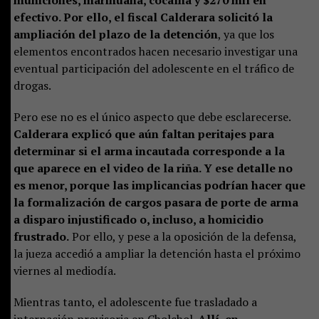
municiones, marihuana, cocaína y $270 mil en
efectivo. Por ello, el fiscal Calderara solicitó la
ampliación del plazo de la detención
, ya que los
elementos encontrados hacen necesario investigar una
eventual participación del adolescente en el tráfico de
drogas.
Pero ese no es el único aspecto que debe esclarecerse.
Calderara explicó que aún faltan peritajes para
determinar si el arma incautada corresponde a la
que aparece en el video de la riña. Y ese detalle no
es menor, porque las implicancias podrían hacer que
la formalización de cargos pasara de porte de arma
a disparo injustificado o, incluso, a homicidio
frustrado.
Por ello, y pese a la oposición de la defensa,
la jueza accedió a ampliar la detención hasta el próximo
viernes al mediodía.
Mientras tanto, el adolescente fue trasladado a