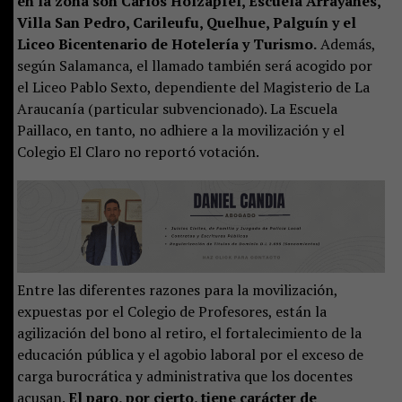
en la zona son Carlos Holzapfel, Escuela Arrayanes,
Villa San Pedro, Carileufu, Quelhue, Palguín y el
Liceo Bicentenario de Hotelería y Turismo.
Además,
según Salamanca, el llamado también será acogido por
el Liceo Pablo Sexto, dependiente del Magisterio de La
Araucanía (particular subvencionado). La Escuela
Paillaco, en tanto, no adhiere a la movilización y el
Colegio El Claro no reportó votación.
Entre las diferentes razones para la movilización,
expuestas por el Colegio de Profesores, están la
agilización del bono al retiro, el fortalecimiento de la
educación pública y el agobio laboral por el exceso de
carga burocrática y administrativa que los docentes
acusan.
El paro, por cierto, tiene carácter de