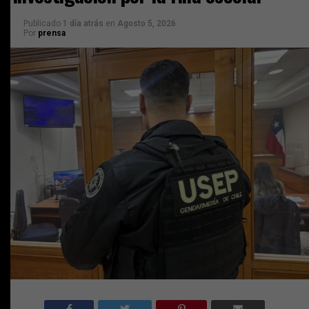
Publicado
1 día atrás
en
Agosto 5, 2026
Por
prensa