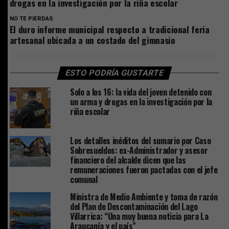
drogas en la investigación por la riña escolar
NO TE PIERDAS
El duro informe municipal respecto a tradicional feria
artesanal ubicada a un costado del gimnasio
ESTO PODRÍA GUSTARTE
Solo a los 16: la vida del joven detenido con
un arma y drogas en la investigación por la
riña escolar
Los detalles inéditos del sumario por Caso
Sobresueldos: ex-Administrador y asesor
financiero del alcalde dicen que las
remuneraciones fueron pactadas con el jefe
comunal
Ministra de Medio Ambiente y toma de razón
del Plan de Descontaminación del Lago
Villarrica: “Una muy buena noticia para La
Araucanía y el país”