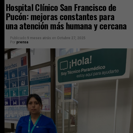
Hospital Clínico San Francisco de
Pucón: mejoras constantes para
una atención más humana y cercana
Publicado
9 meses atrás
en
Octubre 27, 2025
Por
prensa