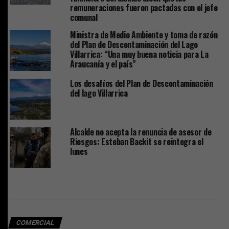
remuneraciones fueron pactadas con el jefe
comunal
Ministra de Medio Ambiente y toma de razón
del Plan de Descontaminación del Lago
Villarrica: “Una muy buena noticia para La
Araucanía y el país”
Los desafíos del Plan de Descontaminación
del lago Villarrica
Alcalde no acepta la renuncia de asesor de
Riesgos: Esteban Backit se reintegra el
lunes
COMERCIAL