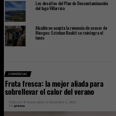
Los desafíos del Plan de Descontaminación
del lago Villarrica
Alcalde no acepta la renuncia de asesor de
Riesgos: Esteban Backit se reintegra el
lunes
COMERCIAL
Fruta fresca: la mejor aliada para
sobrellevar el calor del verano
Publicado
8 meses atrás
en
Diciembre 5, 2025
Por
prensa