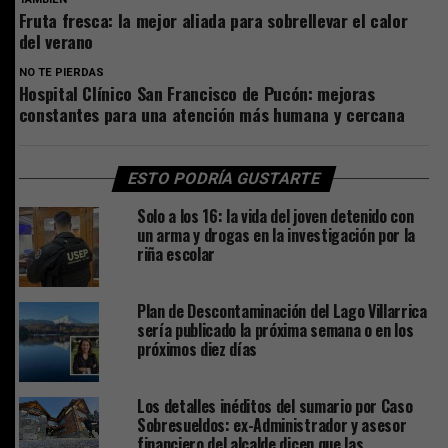
Fruta fresca: la mejor aliada para sobrellevar el calor
del verano
NO TE PIERDAS
Hospital Clínico San Francisco de Pucón: mejoras
constantes para una atención más humana y cercana
ESTO PODRÍA GUSTARTE
Solo a los 16: la vida del joven detenido con
un arma y drogas en la investigación por la
riña escolar
Plan de Descontaminación del Lago Villarrica
sería publicado la próxima semana o en los
próximos diez días
Los detalles inéditos del sumario por Caso
Sobresueldos: ex-Administrador y asesor
financiero del alcalde dicen que las