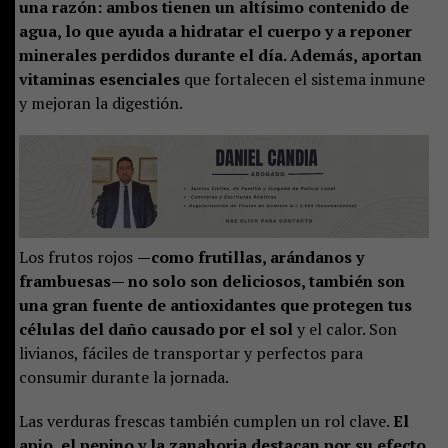
una razón: ambos tienen un altísimo contenido de
agua, lo que ayuda a hidratar el cuerpo y a reponer
minerales perdidos durante el día. Además, aportan
vitaminas esenciales
que fortalecen el sistema inmune
y mejoran la digestión.
Los frutos rojos
—como frutillas, arándanos y
frambuesas— no solo son deliciosos, también son
una gran fuente de antioxidantes que protegen tus
células del daño causado por el sol
y el calor. Son
livianos, fáciles de transportar y perfectos para
consumir durante la jornada.
Las verduras frescas también cumplen un rol clave.
El
apio, el pepino y la zanahoria destacan por su efecto