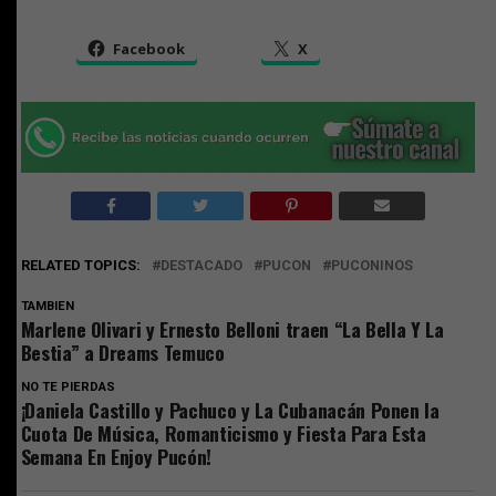
Facebook
X
RELATED TOPICS:
DESTACADO
PUCON
PUCONINOS
TAMBIEN
Marlene Olivari y Ernesto Belloni traen “La Bella Y La
Bestia” a Dreams Temuco
NO TE PIERDAS
¡Daniela Castillo y Pachuco y La Cubanacán Ponen la
Cuota De Música, Romanticismo y Fiesta Para Esta
Semana En Enjoy Pucón!