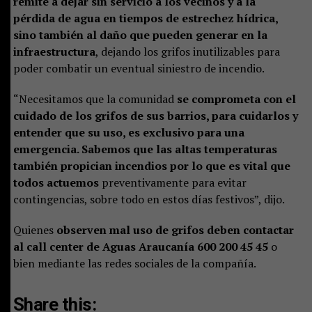
remite a dejar sin servicio a los vecinos y a la
pérdida de agua en tiempos de estrechez hídrica,
sino también al daño que pueden generar en la
infraestructura
, dejando los grifos inutilizables para
poder combatir un eventual siniestro de incendio.
“Necesitamos que la comunidad
se comprometa con el
cuidado de los grifos de sus barrios, para cuidarlos y
entender que su uso, es exclusivo para una
emergencia. Sabemos que las altas temperaturas
también propician incendios por lo que es vital que
todos actuemos
preventivamente para evitar
contingencias, sobre todo en estos días festivos”, dijo.
Quienes
observen mal uso de grifos deben contactar
al call center de Aguas Araucanía 600 200 45 45
o
bien mediante las redes sociales de la compañía.
Share this: