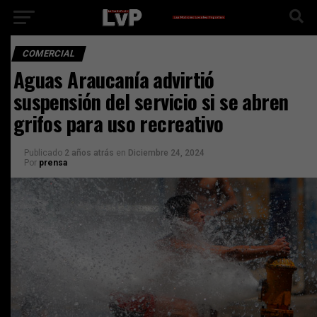
COMERCIAL
Aguas Araucanía advirtió
suspensión del servicio si se abren
grifos para uso recreativo
Publicado
2 años atrás
en
Diciembre 24, 2024
Por
prensa