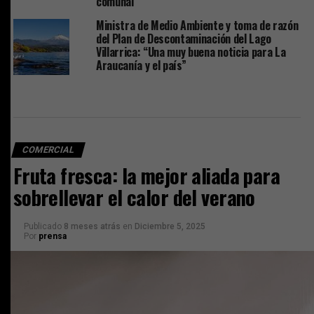
comunal
Ministra de Medio Ambiente y toma de razón
del Plan de Descontaminación del Lago
Villarrica: “Una muy buena noticia para La
Araucanía y el país”
COMERCIAL
Fruta fresca: la mejor aliada para
sobrellevar el calor del verano
Publicado
8 meses atrás
en
Diciembre 5, 2025
Por
prensa