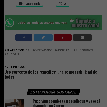
Facebook
X
RELATED TOPICS:
DESTACADO
HOSPITAL
PUCONINOS
PUCOPN
NO TE PIERDAS
Uso correcto de los remedios: una responsabilidad de
todos
ESTO PODRÍA GUSTARTE
PuconApp completa su despliegue y ya está
disponible en Android