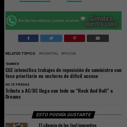
RELATED TOPICS:
HOSPITAL
PUCON
TAMBIEN
CGE intensifica trabajos de reposición de suministro con
foco prioritario en sectores de difícil acceso
NO TE PIERDAS
Tributo a AC/DC llega con todo su “Rock And Roll” a
Dreams
ESTO PODRÍA GUSTARTE
El silencio de los (no) inocentes