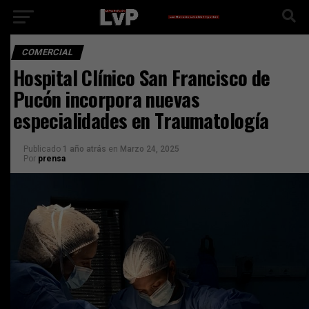
COMERCIAL
Hospital Clínico San Francisco de
Pucón incorpora nuevas
especialidades en Traumatología
Publicado
1 año atrás
en
Marzo 24, 2025
Por
prensa