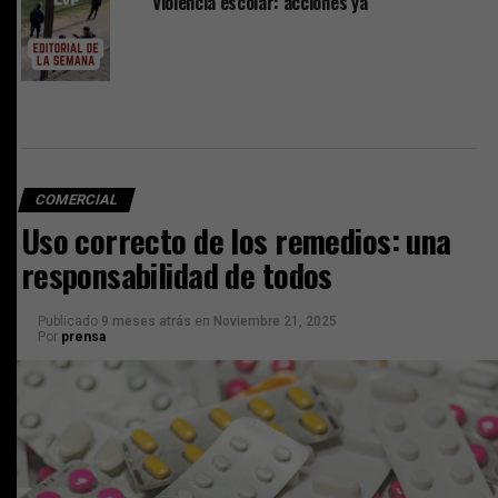
Violencia escolar: acciones ya
COMERCIAL
Uso correcto de los remedios: una
responsabilidad de todos
Publicado
9 meses atrás
en
Noviembre 21, 2025
Por
prensa