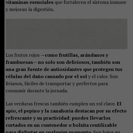
vitaminas esenciales
que fortalecen el sistema inmune
y mejoran la digestión.
Los frutos rojos
—como frutillas, arándanos y
frambuesas— no solo son deliciosos, también son
una gran fuente de antioxidantes que protegen tus
células del daño causado por el sol
y el calor. Son
livianos, fáciles de transportar y perfectos para
consumir durante la jornada.
Las verduras frescas también cumplen un rol clave.
El
apio, el pepino y la zanahoria destacan por su efecto
refrescante y su practicidad: puedes llevarlos
cortados en un contenedor o bolsita reutilizable
para disfrutar en cualquier momento.
Son bajos en