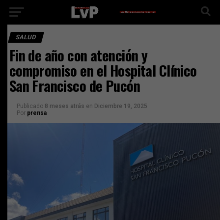
SALUD
Fin de año con atención y
compromiso en el Hospital Clínico
San Francisco de Pucón
Publicado
8 meses atrás
en
Diciembre 19, 2025
Por
prensa