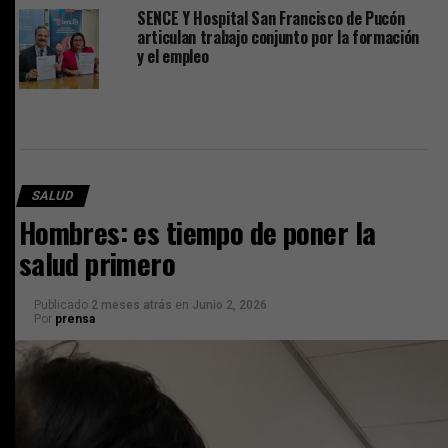
SENCE Y Hospital San Francisco de Pucón
articulan trabajo conjunto por la formación
y el empleo
SALUD
Hombres: es tiempo de poner la
salud primero
Publicado
2 meses atrás
en
Junio 2, 2026
Por
prensa