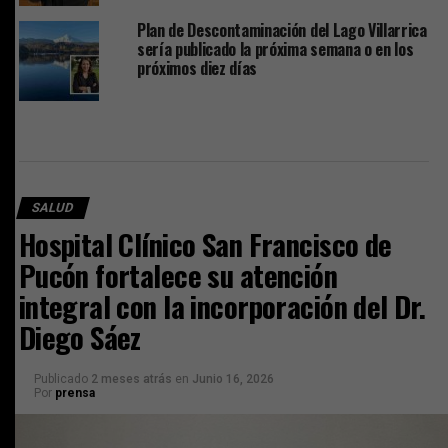
Plan de Descontaminación del Lago Villarrica
sería publicado la próxima semana o en los
próximos diez días
SALUD
Hospital Clínico San Francisco de
Pucón fortalece su atención
integral con la incorporación del Dr.
Diego Sáez
Publicado
2 meses atrás
en
Junio 16, 2026
Por
prensa