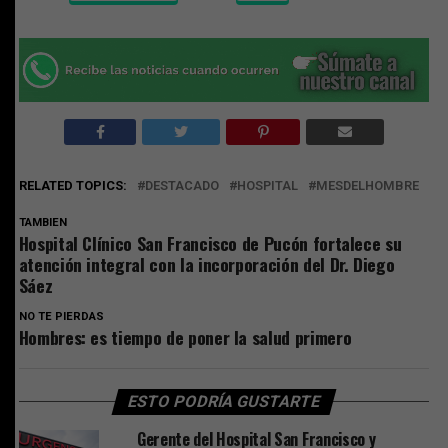
RELATED TOPICS:
DESTACADO
HOSPITAL
MESDELHOMBRE
TAMBIEN
Hospital Clínico San Francisco de Pucón fortalece su
atención integral con la incorporación del Dr. Diego
Sáez
NO TE PIERDAS
Hombres: es tiempo de poner la salud primero
ESTO PODRÍA GUSTARTE
Gerente del Hospital San Francisco y