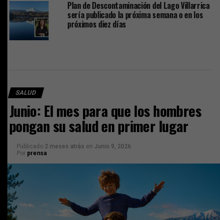
Plan de Descontaminación del Lago Villarrica
sería publicado la próxima semana o en los
próximos diez días
SALUD
Junio: El mes para que los hombres
pongan su salud en primer lugar
Publicado
2 meses atrás
en
Junio 9, 2026
Por
prensa