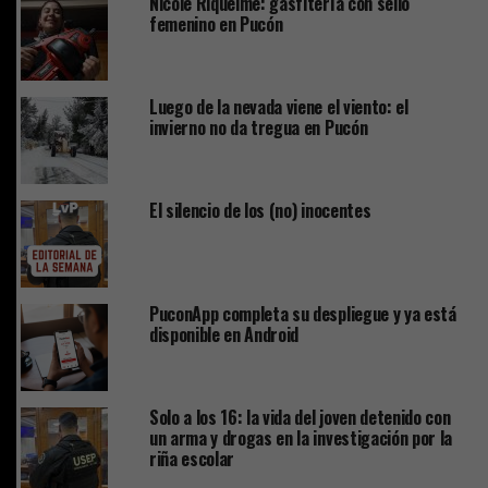
Nicole Riquelme: gasfitería con sello
femenino en Pucón
Luego de la nevada viene el viento: el
invierno no da tregua en Pucón
El silencio de los (no) inocentes
PuconApp completa su despliegue y ya está
disponible en Android
Solo a los 16: la vida del joven detenido con
un arma y drogas en la investigación por la
riña escolar