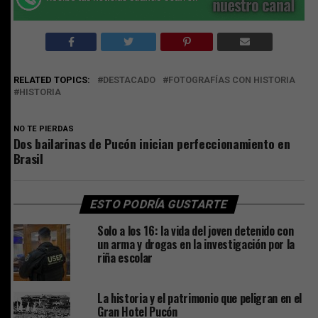
RELATED TOPICS:
DESTACADO
FOTOGRAFÍAS CON HISTORIA
HISTORIA
NO TE PIERDAS
Dos bailarinas de Pucón inician perfeccionamiento en
Brasil
ESTO PODRÍA GUSTARTE
Solo a los 16: la vida del joven detenido con
un arma y drogas en la investigación por la
riña escolar
La historia y el patrimonio que peligran en el
Gran Hotel Pucón