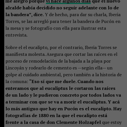
me alegro porque
vi hace algunos días
que el nuevo
alcalde había decidido no seguir adelante con lo de
la bandera”, dice.
Y de hecho, para dar su charla, Iberia
Torres, se las arregló para tener la bandera de Pucón en
la mesa y se fotografío con ella para ilustrar esta
entrevista.
Sobre el el eucalipto, por el contrario, Iberia Torres se
manifiesta molesta. Asegura que cortar las raíces en el
proceso de remodelación de la bajada a la playa por
Lincoyán y rodearlo de cemento es —según ella— un
golpe al cuidado ambiental, pero también a la historia de
la comuna:
“Eso sí que me duele. Cuando nos
enteramos que al eucaliptus le cortaron las raíces
de un lado y le pudieron concreto por todos lados va
a terminar con que se va a morir el eucaliptus. Y acá
lo más antiguo que hay en Pucón es el eucalipto. Hay
fotografías de 1880 en la que el eucalipto está
frente a la casa de don Clemente Holzapfel
que estoy