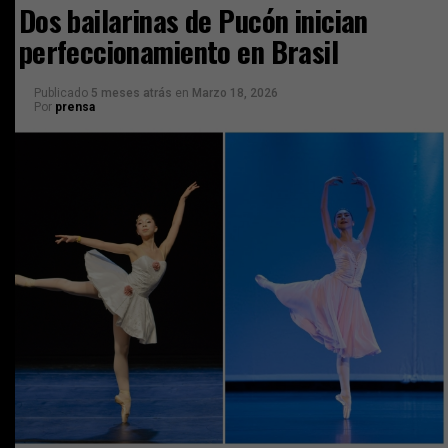
Dos bailarinas de Pucón inician
perfeccionamiento en Brasil
Publicado
5 meses atrás
en
Marzo 18, 2026
Por
prensa