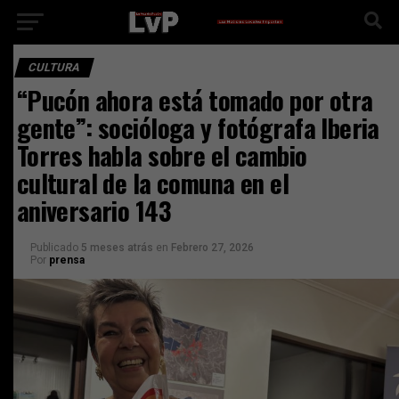
CULTURA
“Pucón ahora está tomado por otra
gente”: socióloga y fotógrafa Iberia
Torres habla sobre el cambio
cultural de la comuna en el
aniversario 143
Publicado
5 meses atrás
en
Febrero 27, 2026
Por
prensa