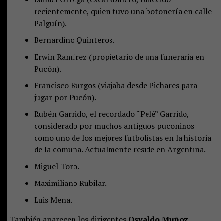
recientemente, quien tuvo una botonería en calle
Palguín).
Bernardino Quinteros.
Erwin Ramírez (propietario de una funeraria en
Pucón).
Francisco Burgos (viajaba desde Pichares para
jugar por Pucón).
Rubén Garrido, el recordado “Pelé” Garrido,
considerado por muchos antiguos puconinos
como uno de los mejores futbolistas en la historia
de la comuna. Actualmente reside en Argentina.
Miguel Toro.
Maximiliano Rubilar.
Luis Mena.
También aparecen los dirigentes
Osvaldo Muñoz
,