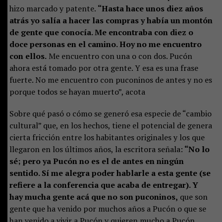
hizo marcado y patente.
“Hasta hace unos diez años
atrás yo salía a hacer las compras y había un montón
de gente que conocía. Me encontraba con diez o
doce personas en el camino. Hoy no me encuentro
con ellos.
Me encuentro con una o con dos. Pucón
ahora está tomado por otra gente. Y esa es una frase
fuerte. No me encuentro con puconinos de antes y no es
porque todos se hayan muerto”, acota
Sobre qué pasó o cómo se generó esa especie de “cambio
cultural” que, en los hechos, tiene el potencial de genera
cierta fricción entre los habitantes originales y los que
llegaron en los últimos años, la escritora señala:
“No lo
sé; pero ya Pucón no es el de antes en ningún
sentido. Sí me alegra poder hablarle a esta gente (se
refiere a la conferencia que acaba de entregar). Y
hay mucha gente acá que no son puconinos,
que son
gente que ha venido por muchos años a Pucón o que se
han venido a vivir a Pucón y quieren mucho a Pucón.