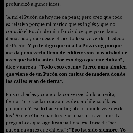
profundizó algunas ideas.
“A mí el Pucón de hoy me da pena; pero creo que todo
es relativo porque mi marido que es inglés y que no
conoció el Pucón de mi infancia dice que yo reclamo
demasiado y que desde el aire todo se ve verde alrededor
de Pucón.
Y yo le digo que ni a La Poza voy, porque
me da pena verla llena de edificios sin la cantidad de
aves que había antes. Por eso digo que es relativo”,
dice y agrega: “Todo esto es muy fuerte para alguien
que viene de un Pucón con casitas de madera donde
las calles eran de tierra”.
En sus charlas y cuando la conversación lo amerita,
Iberia Torres aclara que antes de ser chilena, ella es
puconina. Y eso lo hace en Inglaterra donde vive desde
los ‘90 o en Chile cuando viene a pasar los veranos. La
pregunta es qué significancia tiene esa frase de “ser
puconina antes que chilena”:
“Eso ha sido siempre. Yo