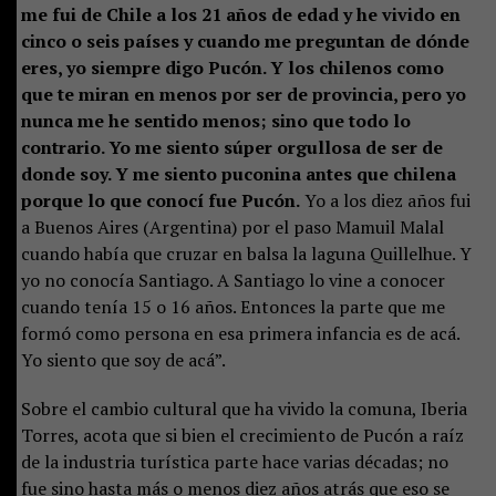
me fui de Chile a los 21 años de edad y he vivido en
cinco o seis países y cuando me preguntan de dónde
eres, yo siempre digo Pucón. Y los chilenos como
que te miran en menos por ser de provincia, pero yo
nunca me he sentido menos; sino que todo lo
contrario. Yo me siento súper orgullosa de ser de
donde soy. Y me siento puconina antes que chilena
porque lo que conocí fue Pucón.
Yo a los diez años fui
a Buenos Aires (Argentina) por el paso Mamuil Malal
cuando había que cruzar en balsa la laguna Quillelhue. Y
yo no conocía Santiago. A Santiago lo vine a conocer
cuando tenía 15 o 16 años. Entonces la parte que me
formó como persona en esa primera infancia es de acá.
Yo siento que soy de acá”.
Sobre el cambio cultural que ha vivido la comuna, Iberia
Torres, acota que si bien el crecimiento de Pucón a raíz
de la industria turística parte hace varias décadas; no
fue sino hasta más o menos diez años atrás que eso se