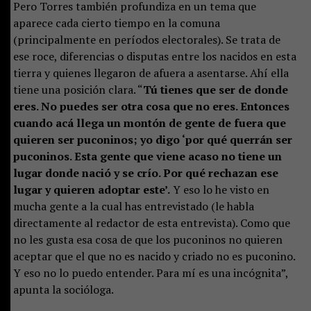
Pero Torres también profundiza en un tema que
aparece cada cierto tiempo en la comuna
(principalmente en períodos electorales). Se trata de
ese roce, diferencias o disputas entre los nacidos en esta
tierra y quienes llegaron de afuera a asentarse. Ahí ella
tiene una posición clara. “
Tú tienes que ser de donde
eres. No puedes ser otra cosa que no eres. Entonces
cuando acá llega un montón de gente de fuera que
quieren ser puconinos; yo digo ‘por qué querrán ser
puconinos. Esta gente que viene acaso no tiene un
lugar donde nació y se crío. Por qué rechazan ese
lugar y quieren adoptar este’.
Y eso lo he visto en
mucha gente a la cual has entrevistado (le habla
directamente al redactor de esta entrevista). Como que
no les gusta esa cosa de que los puconinos no quieren
aceptar que el que no es nacido y criado no es puconino.
Y eso no lo puedo entender. Para mí es una incógnita”,
apunta la socióloga.