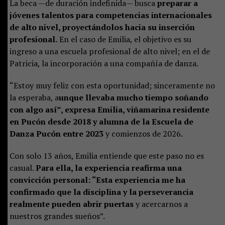
La beca —de duración indefinida— busca
preparar a
jóvenes talentos para competencias internacionales
de alto nivel, proyectándolos hacia su inserción
profesional.
En el caso de Emilia, el objetivo es su
ingreso a una escuela profesional de alto nivel; en el de
Patricia, la incorporación a una compañía de danza.
“Estoy muy feliz con esta oportunidad; sinceramente no
la esperaba, a
unque llevaba mucho tiempo soñando
con algo así”, expresa Emilia, viñamarina residente
en Pucón desde 2018 y alumna de la Escuela de
Danza Pucón entre 2023
y comienzos de 2026.
Con solo 13 años, Emilia entiende que este paso no es
casual.
Para ella, la experiencia reafirma una
convicción personal: “Esta experiencia me ha
confirmado que la disciplina y la perseverancia
realmente pueden abrir puertas
y acercarnos a
nuestros grandes sueños”.