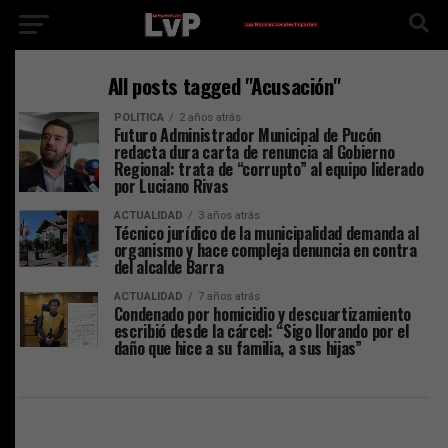
All posts tagged "Acusación"
POLITICA
2 años atrás
Futuro Administrador Municipal de Pucón
redacta dura carta de renuncia al Gobierno
Regional: trata de “corrupto” al equipo liderado
por Luciano Rivas
ACTUALIDAD
3 años atrás
Técnico jurídico de la municipalidad demanda al
organismo y hace compleja denuncia en contra
del alcalde Barra
ACTUALIDAD
7 años atrás
Condenado por homicidio y descuartizamiento
escribió desde la cárcel: “Sigo llorando por el
daño que hice a su familia, a sus hijas”