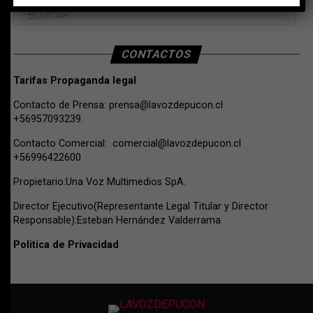
CONTACTOS
Tarifas Propaganda legal
Contacto de Prensa:
prensa@lavozdepucon.cl
+56957093239.
Contacto Comercial:
comercial@lavozdepucon.cl
+56996422600
Propietario:Una Voz Multimedios SpA.
Director Ejecutivo(Representante Legal Titular y Director
Responsable):Esteban Hernández Valderrama
Politica de Privacidad