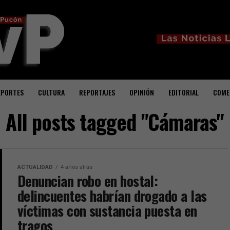
EPORTES
CULTURA
REPORTAJES
OPINIÓN
EDITORIAL
COME
All posts tagged "Cámaras"
ACTUALIDAD
4 años atrás
Denuncian robo en hostal:
delincuentes habrían drogado a las
víctimas con sustancia puesta en
tragos