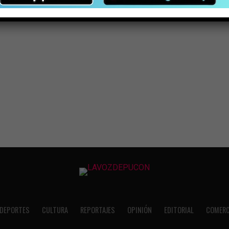
DEPORTES
CULTURA
REPORTAJES
OPINIÓN
EDITORIAL
COMERC