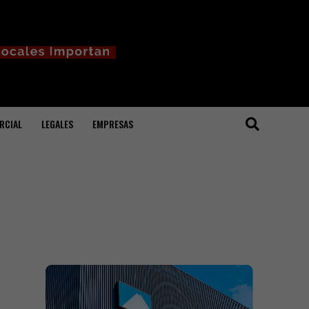
RCIAL
LEGALES
EMPRESAS