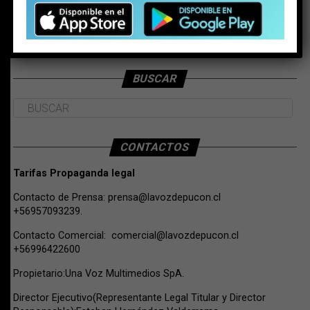
BUSCAR
CONTACTOS
Tarifas Propaganda legal
Contacto de Prensa:
prensa@lavozdepucon.cl
+56957093239.
Contacto Comercial:
comercial@lavozdepucon.cl
+56996422600
Propietario:Una Voz Multimedios SpA.
Director Ejecutivo(Representante Legal Titular y Director