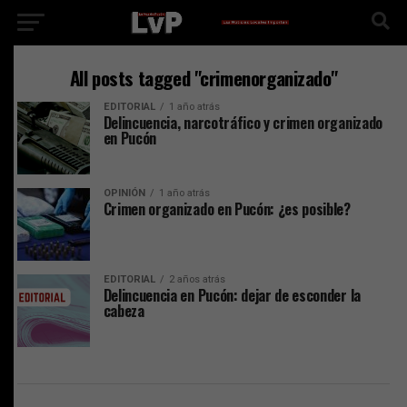
All posts tagged "crimenorganizado"
EDITORIAL
1 año atrás
Delincuencia, narcotráfico y crimen organizado
en Pucón
OPINIÓN
1 año atrás
Crimen organizado en Pucón: ¿es posible?
EDITORIAL
2 años atrás
Delincuencia en Pucón: dejar de esconder la
cabeza