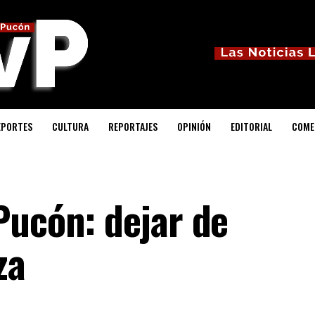
EPORTES
CULTURA
REPORTAJES
OPINIÓN
EDITORIAL
COME
Pucón: dejar de
za