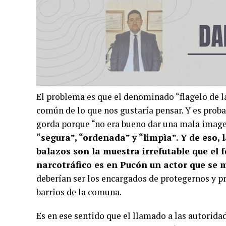
El problema es que el denominado “flagelo de l
común de lo que nos gustaría pensar. Y es proba
gorda porque “no era bueno dar una mala image
“segura”, “ordenada” y “limpìa”. Y de eso, 
balazos son la muestra irrefutable que el
narcotráfico es en Pucón un actor que se 
deberían ser los encargados de protegernos y pr
barrios de la comuna.
Es en ese sentido que el llamado a las autorida