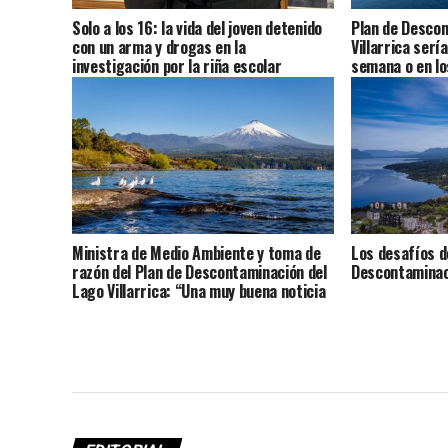
Solo a los 16: la vida del joven detenido
Plan de Descon
con un arma y drogas en la
Villarrica serí
investigación por la riña escolar
semana o en lo
Ministra de Medio Ambiente y toma de
Los desafíos d
razón del Plan de Descontaminación del
Descontaminaci
Lago Villarrica: “Una muy buena noticia
para La Araucanía y el país”