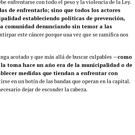
 enfrentarse con todo el peso y la violencia de la Ley.
das de enfrentarlo; sino que todos los actores
ipalidad estableciendo políticas de prevención,
 la comunidad denunciando sin temor a las
irpar este cáncer porque una vez que se ramifica nos
.
ga acotado y que más allá de buscar culpables
—como
r la toma hace un año era de la municipalidad o de
blecer medidas que tiendan a enfrentar con
irse en un botín de las bandas que operan en la capital.
necesario dejar de esconder la cabeza.