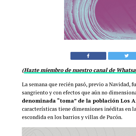
(
Hazte miembro de nuestro canal de Whatsap
La semana que recién pasó, previo a Navidad, f
sangriento y con efectos que aún no dimensio
denominada “toma” de la población Los A
características tiene dimensiones inéditas en l
escondida en los barrios y villas de Pucón.