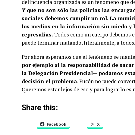
delincuencia organizada es un fenómeno que debe
Y que no son sólo las policías las encarga
sociales debemos cumplir un rol. La munic
los medios en la información sin miedo y
represalias.
Todos como un cuerpo debemos ext
puede terminar matando, literalmente, a todos
Por ahora esperamos que el fenómeno se manten
por ejemplo si la responsabilidad de saca
la Delegación Presidencial— podamos esta
decisión el problema
. Pucón no puede convert
Queremos estar lejos de eso y para lograrlo es 
Share this:
Facebook
X