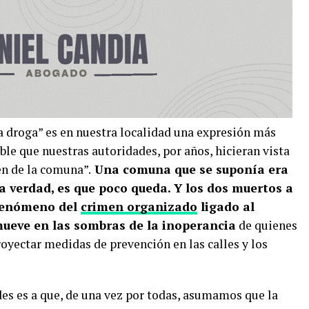
a droga” es en nuestra localidad una expresión más
ble que nuestras autoridades, por años, hicieran vista
n de la comuna”.
Una comuna que se suponía era
la verdad, es que poco queda. Y los dos muertos a
 fenómeno del
crimen organizado
ligado al
mueve en las sombras de la inoperancia
de quienes
oyectar medidas de prevención en las calles y los
des es a que, de una vez por todas, asumamos que la