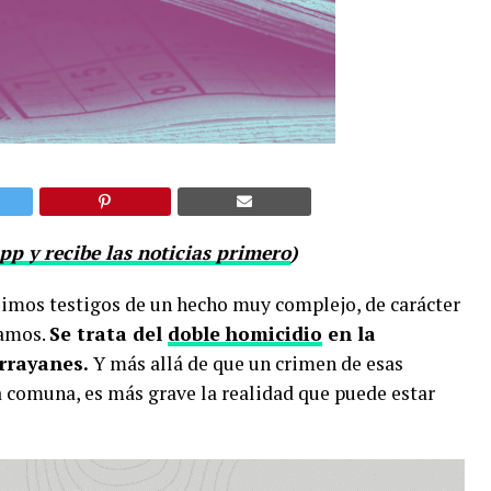
p y recibe las noticias primero
)
uimos testigos de un hecho muy complejo, de carácter
namos.
Se trata del
doble homicidio
en la
rrayanes.
Y más allá de que un crimen de esas
a comuna, es más grave la realidad que puede estar