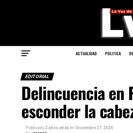
ACTUALIDAD
POLITICA
D
EDITORIAL
Delincuencia en 
esconder la cabe
Publicado
2 años atrás
en
Diciembre 27, 2024