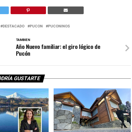
DESTACADO
PUCON
PUCONINOS
TAMBIEN
Año Nuevo familiar: el giro lógico de
Pucón
ODRÍA GUSTARTE