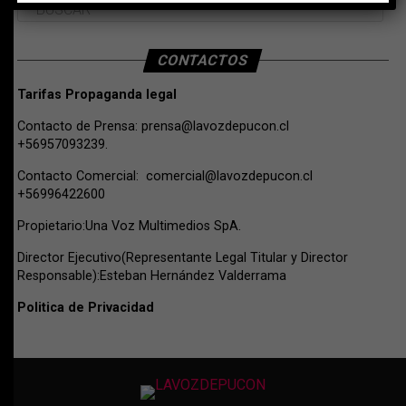
CONTACTOS
Tarifas Propaganda legal
Contacto de Prensa:
prensa@lavozdepucon.cl
+56957093239.
Contacto Comercial:
comercial@lavozdepucon.cl
+56996422600
Propietario:Una Voz Multimedios SpA.
Director Ejecutivo(Representante Legal Titular y Director
Responsable):Esteban Hernández Valderrama
Politica de Privacidad