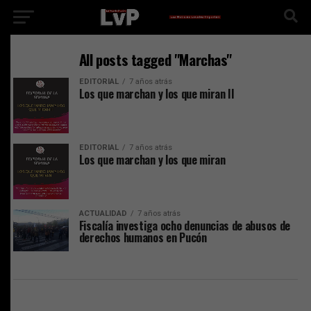
All posts tagged "Marchas"
EDITORIAL
7 años atrás
Los que marchan y los que miran II
EDITORIAL
7 años atrás
Los que marchan y los que miran
ACTUALIDAD
7 años atrás
Fiscalía investiga ocho denuncias de abusos de
derechos humanos en Pucón