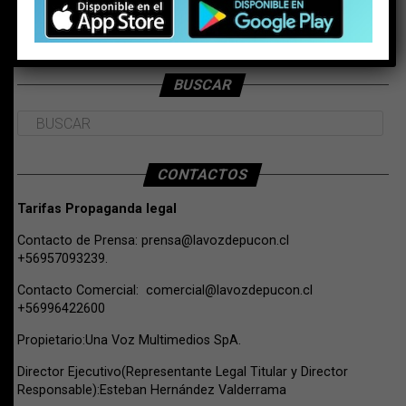
BUSCAR
CONTACTOS
Tarifas Propaganda legal
Contacto de Prensa:
prensa@lavozdepucon.cl
+56957093239.
Contacto Comercial:
comercial@lavozdepucon.cl
+56996422600
Propietario:Una Voz Multimedios SpA.
Director Ejecutivo(Representante Legal Titular y Director
Responsable):Esteban Hernández Valderrama