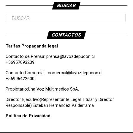
BUSCAR
CONTACTOS
Tarifas Propaganda legal
Contacto de Prensa:
prensa@lavozdepucon.cl
+56957093239.
Contacto Comercial:
comercial@lavozdepucon.cl
+56996422600
Propietario:Una Voz Multimedios SpA.
Director Ejecutivo(Representante Legal Titular y Director
Responsable):Esteban Hernández Valderrama
Politica de Privacidad