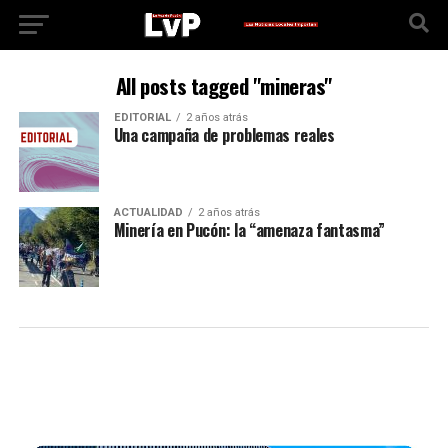
All posts tagged "mineras"
EDITORIAL
2 años atrás
Una campaña de problemas reales
ACTUALIDAD
2 años atrás
Minería en Pucón: la “amenaza fantasma”