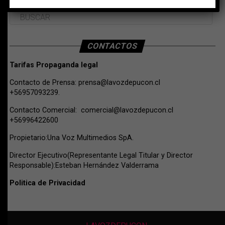
CONTACTOS
Tarifas Propaganda legal
Contacto de Prensa:
prensa@lavozdepucon.cl
+56957093239.
Contacto Comercial:
comercial@lavozdepucon.cl
+56996422600
Propietario:Una Voz Multimedios SpA.
Director Ejecutivo(Representante Legal Titular y Director
Responsable):Esteban Hernández Valderrama
Politica de Privacidad