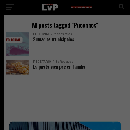
All posts tagged "Puconnos"
EDITORIAL
2 años atrás
Sumarios municipales
RECETARIO
3 años atrás
La pasta siempre en familia