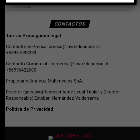
CONTACTOS
Tarifas Propaganda legal
Contacto de Prensa:
prensa@lavozdepucon.cl
+56957093239.
Contacto Comercial:
comercial@lavozdepucon.cl
+56996422600
Propietario:Una Voz Multimedios SpA.
Director Ejecutivo(Representante Legal Titular y Director
Responsable):Esteban Hernández Valderrama
Politica de Privacidad