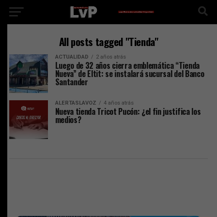
All posts tagged "Tienda"
ACTUALIDAD
2 años atrás
Luego de 32 años cierra emblemática “Tienda
Nueva” de Eltit: se instalará sucursal del Banco
Santander
ALERTASLAVOZ
4 años atrás
Nueva tienda Tricot Pucón: ¿el fin justifica los
medios?