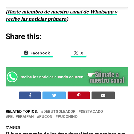
(
Hazte miembro de nuestro canal de Whatsapp y
recibe las noticias primero
)
Share this:
Facebook
X
RELATED TOPICS:
DEBUTGOLEADOR
DESTACADO
FELIPERAIPAN
PUCON
PUCONINO
TAMBIEN
El buen momento de los tres deportistas puconinos que