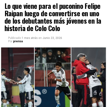
Lo que viene para el puconino Felipe
Raipan luego de convertirse en uno
de los debutantes más jóvenes en la
historia de Colo Colo
Publicado
1 mes atrás
en
Junio 23, 2026
Por
prensa