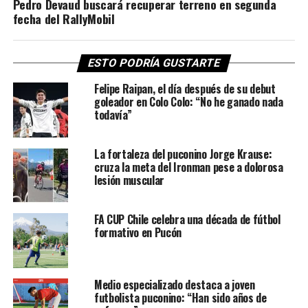
Pedro Devaud buscará recuperar terreno en segunda
fecha del RallyMobil
ESTO PODRÍA GUSTARTE
Felipe Raipan, el día después de su debut
goleador en Colo Colo: “No he ganado nada
todavía”
La fortaleza del puconino Jorge Krause:
cruza la meta del Ironman pese a dolorosa
lesión muscular
FA CUP Chile celebra una década de fútbol
formativo en Pucón
Medio especializado destaca a joven
futbolista puconino: “Han sido años de