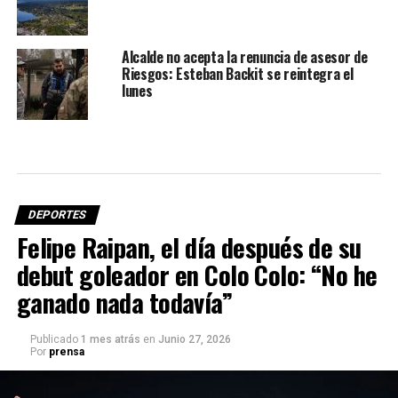
Alcalde no acepta la renuncia de asesor de
Riesgos: Esteban Backit se reintegra el
lunes
DEPORTES
Felipe Raipan, el día después de su
debut goleador en Colo Colo: “No he
ganado nada todavía”
Publicado
1 mes atrás
en
Junio 27, 2026
Por
prensa