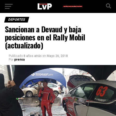
DEPORTES
Sancionan a Devaud y baja
posiciones en el Rally Mobil
(actualizado)
Publicado
8 años atrás
en
Mayo 26, 2018
Por
prensa