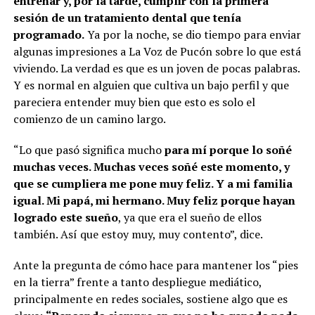
entrenar y, por la tarde, cumplir con la primera
sesión de un tratamiento dental que tenía
programado.
Ya por la noche, se dio tiempo para enviar
algunas impresiones a La Voz de Pucón sobre lo que está
viviendo. La verdad es que es un joven de pocas palabras.
Y es normal en alguien que cultiva un bajo perfil y que
pareciera entender muy bien que esto es solo el
comienzo de un camino largo.
“Lo que pasó significa mucho
para mí porque lo soñé
muchas veces. Muchas veces soñé este momento, y
que se cumpliera me pone muy feliz. Y a mi familia
igual. Mi papá, mi hermano. Muy feliz porque hayan
logrado este sueño
, ya que era el sueño de ellos
también. Así que estoy muy, muy contento”, dice.
Ante la pregunta de cómo hace para mantener los “pies
en la tierra” frente a tanto despliegue mediático,
principalmente en redes sociales, sostiene algo que es