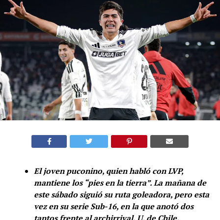
El joven puconino, quien habló con LVP,
mantiene los “pies en la tierra”. La mañana de
este sábado siguió su ruta goleadora, pero esta
vez en su serie Sub-16, en la que anotó dos
tantos frente al archirrival, U. de Chile.