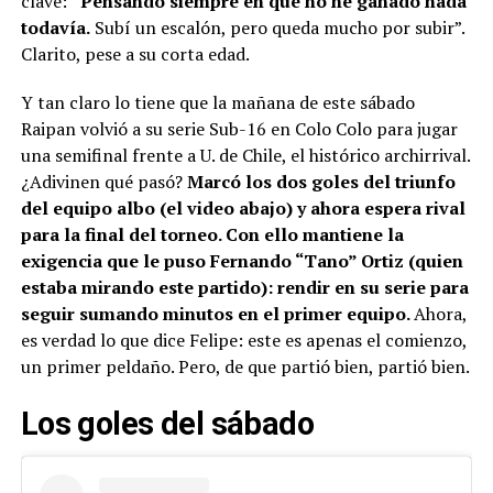
clave:
“Pensando siempre en que no he ganado nada
todavía.
Subí un escalón, pero queda mucho por subir”.
Clarito, pese a su corta edad.
Y tan claro lo tiene que la mañana de este sábado
Raipan volvió a su serie Sub-16 en Colo Colo para jugar
una semifinal frente a U. de Chile, el histórico archirrival.
¿Adivinen qué pasó?
Marcó los dos goles del triunfo
del equipo albo (el video abajo) y ahora espera rival
para la final del torneo. Con ello mantiene la
exigencia que le puso Fernando “Tano” Ortiz (quien
estaba mirando este partido): rendir en su serie para
seguir sumando minutos en el primer equipo.
Ahora,
es verdad lo que dice Felipe: este es apenas el comienzo,
un primer peldaño. Pero, de que partió bien, partió bien.
Los goles del sábado