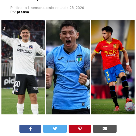
Publicado
1 semana atrás
en
Julio 28, 2026
Por
prensa