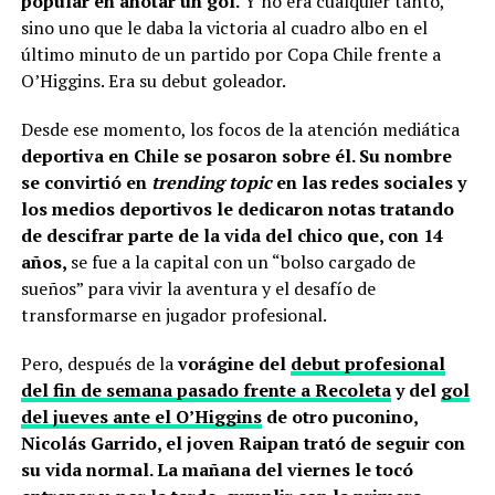
popular en anotar un gol.
Y no era cualquier tanto,
sino uno que le daba la victoria al cuadro albo en el
último minuto de un partido por Copa Chile frente a
O’Higgins. Era su debut goleador.
Desde ese momento, los focos de la atención mediática
deportiva en Chile se posaron sobre él. Su nombre
se convirtió en
trending topic
en las redes sociales y
los medios deportivos le dedicaron notas tratando
de descifrar parte de la vida del chico que, con 14
años,
se fue a la capital con un “bolso cargado de
sueños” para vivir la aventura y el desafío de
transformarse en jugador profesional.
Pero, después de la
vorágine del
debut profesional
del fin de semana pasado frente a Recoleta
y del
gol
del jueves ante el O’Higgins
de otro puconino,
Nicolás Garrido, el joven Raipan trató de seguir con
su vida normal. La mañana del viernes le tocó