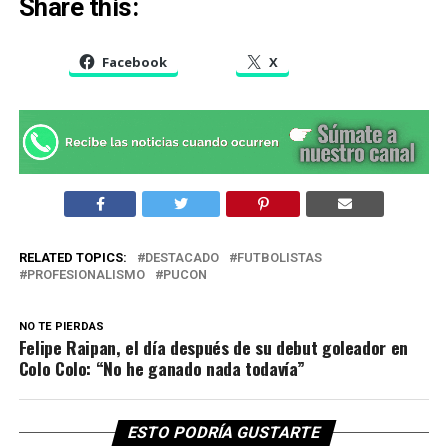
Share this:
Facebook
X
RELATED TOPICS:
DESTACADO
FUTBOLISTAS
PROFESIONALISMO
PUCON
NO TE PIERDAS
Felipe Raipan, el día después de su debut goleador en
Colo Colo: “No he ganado nada todavía”
ESTO PODRÍA GUSTARTE