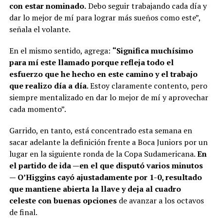
con estar nominado.
Debo seguir trabajando cada día y
dar lo mejor de mí para lograr más sueños como este”,
señala el volante.
En el mismo sentido, agrega:
“Significa muchísimo
para mí este llamado porque refleja todo el
esfuerzo que he hecho en este camino y el trabajo
que realizo día a día
. Estoy claramente contento, pero
siempre mentalizado en dar lo mejor de mí y aprovechar
cada momento”.
Garrido, en tanto, está concentrado esta semana en
sacar adelante la definición frente a Boca Juniors por un
lugar en la siguiente ronda de la Copa Sudamericana.
En
el partido de ida —en el que disputó varios minutos
— O’Higgins cayó ajustadamente por 1-0, resultado
que mantiene abierta la llave y deja al cuadro
celeste con buenas opciones
de avanzar a los octavos
de final.