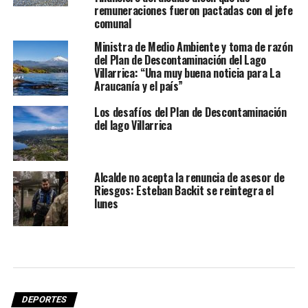
remuneraciones fueron pactadas con el jefe
comunal
Ministra de Medio Ambiente y toma de razón
del Plan de Descontaminación del Lago
Villarrica: “Una muy buena noticia para La
Araucanía y el país”
Los desafíos del Plan de Descontaminación
del lago Villarrica
Alcalde no acepta la renuncia de asesor de
Riesgos: Esteban Backit se reintegra el
lunes
DEPORTES