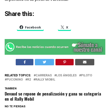
Share this:
Facebook
X
RELATED TOPICS:
CARRERAS
LOS ÁNGELES
PILOTO
PUCONINO
R2
RALLY MOBIL
TAMBIEN
Devaud se repone de penalización y gana su categoría
en el Rally Mobil
NO TE PIERDAS