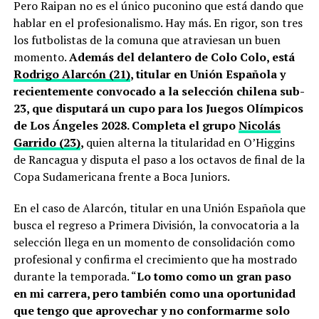
Pero Raipan no es el único puconino que está dando que
hablar en el profesionalismo. Hay más. En rigor, son tres
los futbolistas de la comuna que atraviesan un buen
momento.
Además del delantero de Colo Colo, está
Rodrigo Alarcón (21)
, titular en Unión Española y
recientemente convocado a la selección chilena sub-
23, que disputará un cupo para los Juegos Olímpicos
de Los Ángeles 2028. Completa el grupo
Nicolás
Garrido (23)
,
quien alterna la titularidad en O’Higgins
de Rancagua y disputa el paso a los octavos de final de la
Copa Sudamericana frente a Boca Juniors.
En el caso de Alarcón, titular en una Unión Española que
busca el regreso a Primera División, la convocatoria a la
selección llega en un momento de consolidación como
profesional y confirma el crecimiento que ha mostrado
durante la temporada. “
Lo tomo como un gran paso
en mi carrera, pero también como una oportunidad
que tengo que aprovechar y no conformarme solo