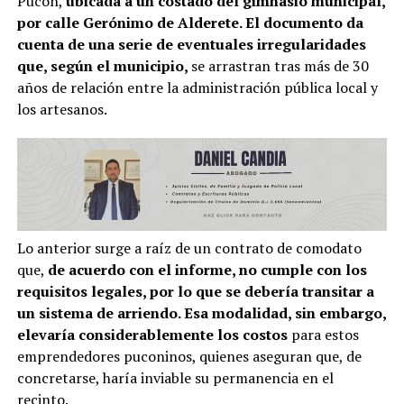
Pucón,
ubicada a un costado del gimnasio municipal,
por calle Gerónimo de Alderete. El documento da
cuenta de una serie de eventuales irregularidades
que, según el municipio,
se arrastran tras más de 30
años de relación entre la administración pública local y
los artesanos.
Lo anterior surge a raíz de un contrato de comodato
que,
de acuerdo con el informe, no cumple con los
requisitos legales, por lo que se debería transitar a
un sistema de arriendo. Esa modalidad, sin embargo,
elevaría considerablemente los costos
para estos
emprendedores puconinos, quienes aseguran que, de
concretarse, haría inviable su permanencia en el
recinto.