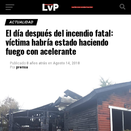
ACTUALIDAD
El día después del incendio fatal:
víctima habría estado haciendo
fuego con acelerante
Publicado
8 años atrás
en
Agosto 14, 2018
Por
prensa