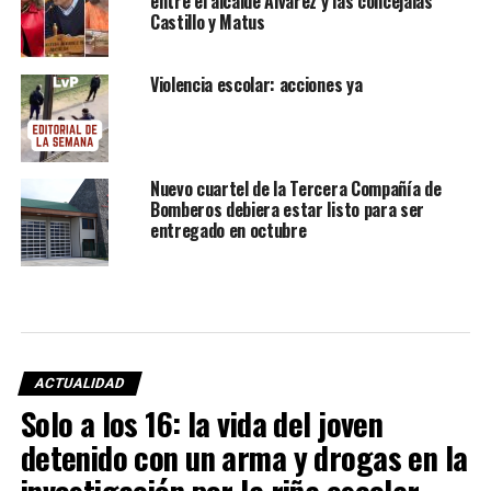
entre el alcalde Álvarez y las concejalas
Castillo y Matus
Violencia escolar: acciones ya
Nuevo cuartel de la Tercera Compañía de
Bomberos debiera estar listo para ser
entregado en octubre
ACTUALIDAD
Solo a los 16: la vida del joven
detenido con un arma y drogas en la
investigación por la riña escolar