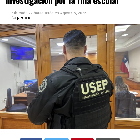
Publicado
22 horas atrás
en
Agosto 5, 2026
Por
prensa