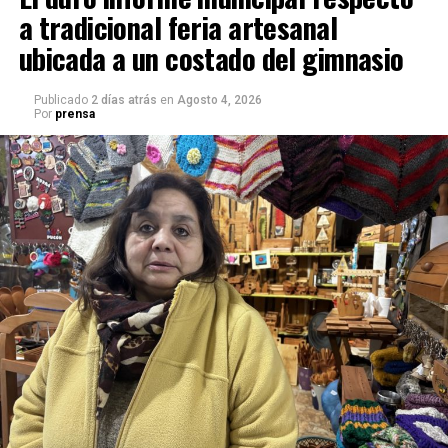
a tradicional feria artesanal
ubicada a un costado del gimnasio
Publicado
2 días atrás
en
Agosto 4, 2026
Por
prensa