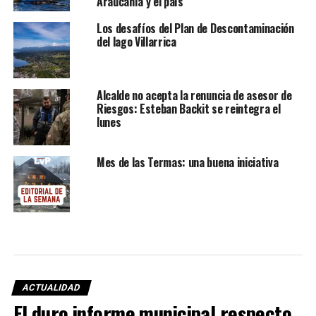
Araucanía y el país”
Los desafíos del Plan de Descontaminación
del lago Villarrica
Alcalde no acepta la renuncia de asesor de
Riesgos: Esteban Backit se reintegra el
lunes
Mes de las Termas: una buena iniciativa
ACTUALIDAD
El duro informe municipal respecto