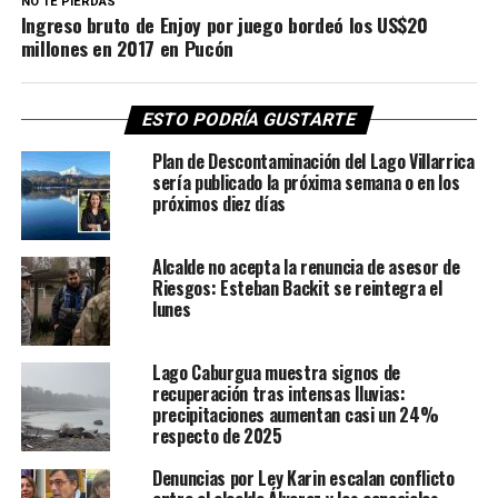
NO TE PIERDAS
Ingreso bruto de Enjoy por juego bordeó los US$20
millones en 2017 en Pucón
ESTO PODRÍA GUSTARTE
Plan de Descontaminación del Lago Villarrica
sería publicado la próxima semana o en los
próximos diez días
Alcalde no acepta la renuncia de asesor de
Riesgos: Esteban Backit se reintegra el
lunes
Lago Caburgua muestra signos de
recuperación tras intensas lluvias:
precipitaciones aumentan casi un 24%
respecto de 2025
Denuncias por Ley Karin escalan conflicto