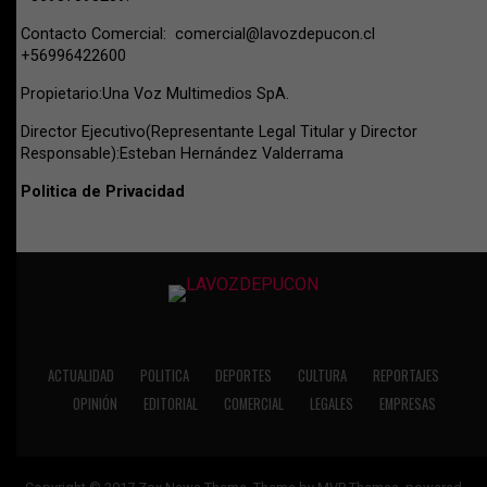
Contacto Comercial:
comercial@lavozdepucon.cl
+56996422600
Propietario:Una Voz Multimedios SpA.
Director Ejecutivo(Representante Legal Titular y Director
Responsable):Esteban Hernández Valderrama
Politica de Privacidad
ACTUALIDAD
POLITICA
DEPORTES
CULTURA
REPORTAJES
OPINIÓN
EDITORIAL
COMERCIAL
LEGALES
EMPRESAS