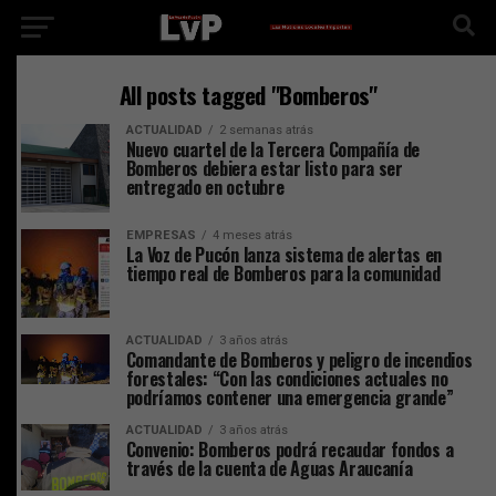
All posts tagged "Bomberos"
ACTUALIDAD
2 semanas atrás
Nuevo cuartel de la Tercera Compañía de
Bomberos debiera estar listo para ser
entregado en octubre
EMPRESAS
4 meses atrás
La Voz de Pucón lanza sistema de alertas en
tiempo real de Bomberos para la comunidad
ACTUALIDAD
3 años atrás
Comandante de Bomberos y peligro de incendios
forestales: “Con las condiciones actuales no
podríamos contener una emergencia grande”
ACTUALIDAD
3 años atrás
Convenio: Bomberos podrá recaudar fondos a
través de la cuenta de Aguas Araucanía