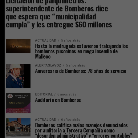
superintendente de Bomberos dice
que espera que “municipalidad
cumpla” y les entregue $60 millones
ACTUALIDAD
5 años atrás
Hasta la madrugada estuvieron trabajando los
bomberos puconinos en mega incendio de
Malleco
ALERTASLAVOZ
5 años atrás
Aniversario de Bomberos: 78 años de servicio
EDITORIAL
6 años atrás
Auditoría en Bomberos
ACTUALIDAD
6 años atrás
Bomberos califica malos manejos denunciados
por auditoría a Tercera Compañía como
“desorden administrativo” y “errores contables”