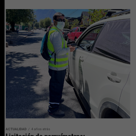
ACTUALIDAD
4 años atrás
Licitación de parquímetros: