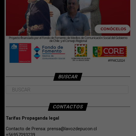
BUSCAR
CONTACTOS
Tarifas Propaganda legal
Contacto de Prensa:
prensa@lavozdepucon.cl
+56957093239.