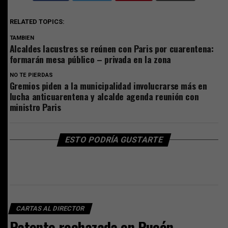
RELATED TOPICS:
TAMBIEN
Alcaldes lacustres se reúnen con Paris por cuarentena:
formarán mesa público – privada en la zona
NO TE PIERDAS
Gremios piden a la municipalidad involucrarse más en
lucha anticuarentena y alcalde agenda reunión con
ministro Paris
ESTO PODRÍA GUSTARTE
CARTAS AL DIRECTOR
Patente rechazada en Pucón