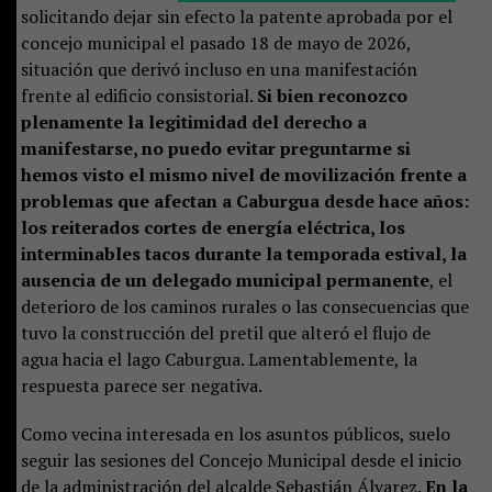
solicitando dejar sin efecto la patente aprobada por el
concejo municipal el pasado 18 de mayo de 2026,
situación que derivó incluso en una manifestación
frente al edificio consistorial.
Si bien reconozco
plenamente la legitimidad del derecho a
manifestarse, no puedo evitar preguntarme si
hemos visto el mismo nivel de movilización frente a
problemas que afectan a Caburgua desde hace años:
los reiterados cortes de energía eléctrica, los
interminables tacos durante la temporada estival, la
ausencia de un delegado municipal permanente
, el
deterioro de los caminos rurales o las consecuencias que
tuvo la construcción del pretil que alteró el flujo de
agua hacia el lago Caburgua. Lamentablemente, la
respuesta parece ser negativa.
Como vecina interesada en los asuntos públicos, suelo
seguir las sesiones del Concejo Municipal desde el inicio
de la administración del alcalde Sebastián Álvarez.
En la