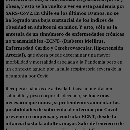
obesa, y esto se ha vuelto a ver en esta pandemia por
SARS-CoV2. En Chile en los últimos 10 años, no se
ha logrado una baja sustancial de los índices de
obesidad en adultos ni en niños. Y esto, sólo es la
antesala de un sinnúmero de enfermedades crónicas
no transmisibles -ECNT- (Diabetes Mellitus,
Enfermedad Cardio y Cerebrovascular, Hipertensión
Arterial)
, que ahora puede determinar una mayor
morbilidad y mortalidad asociada a la Pandemia pero en
un contexto agudo por la falla respiratoria severa de la
neumonía por Covid.
Recuperar hábitos de actividad física, alimentación
saludable y peso corporal adecuado,
se hace más
necesario que nunca, si pretendemos aumentar las
posibilidades de sobrevida al enfermar por Covid,
prevenir o compensar y controlar ECNT, desde la
infancia hasta la adultez mayor. Salir del encierro de