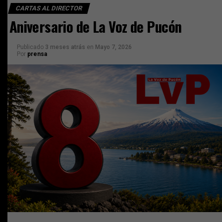
CARTAS AL DIRECTOR
Aniversario de La Voz de Pucón
Publicado
3 meses atrás
en
Mayo 7, 2026
Por
prensa