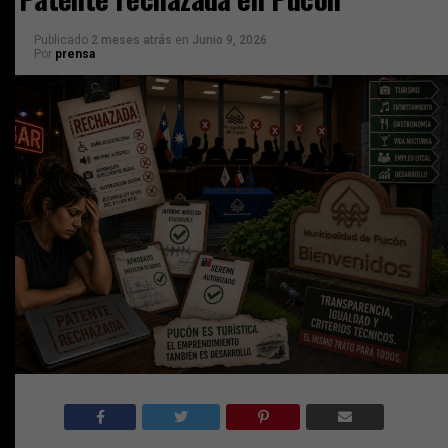
Publicado
2 meses atrás
en
Junio 9, 2026
Por
prensa