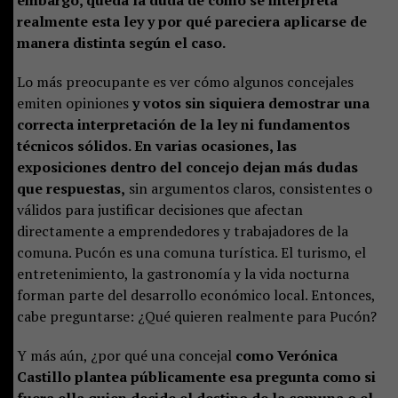
realmente esta ley y por qué pareciera aplicarse de
manera distinta según el caso.
Lo más preocupante es ver cómo algunos concejales
emiten opiniones
y votos sin siquiera demostrar una
correcta interpretación de la ley ni fundamentos
técnicos sólidos. En varias ocasiones, las
exposiciones dentro del concejo dejan más dudas
que respuestas,
sin argumentos claros, consistentes o
válidos para justificar decisiones que afectan
directamente a emprendedores y trabajadores de la
comuna. Pucón es una comuna turística. El turismo, el
entretenimiento, la gastronomía y la vida nocturna
forman parte del desarrollo económico local. Entonces,
cabe preguntarse: ¿Qué quieren realmente para Pucón?
Y más aún, ¿por qué una concejal
como Verónica
Castillo plantea públicamente esa pregunta como si
fuera ella quien decide el destino de la comuna o el