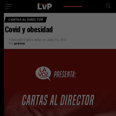
CARTAS AL DIRECTOR
Covid y obesidad
Publicado
5 años atrás
en
Julio 14, 2021
Por
prensa