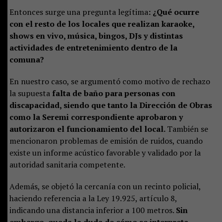
Entonces surge una pregunta legítima
: ¿Qué ocurre
con el resto de los locales que realizan karaoke,
shows en vivo, música, bingos, DJs y distintas
actividades de entretenimiento dentro de la
comuna?
En nuestro caso, se argumentó como motivo de rechazo
la supuesta
falta de baño para personas con
discapacidad, siendo que tanto la Dirección de Obras
como la Seremi correspondiente aprobaron y
autorizaron el funcionamiento del local.
También se
mencionaron problemas de emisión de ruidos, cuando
existe un informe acústico favorable y validado por la
autoridad sanitaria competente.
Además, se objetó la cercanía con un recinto policial,
haciendo referencia a la Ley 19.925, artículo 8,
indicando una distancia inferior a 100 metros.
Sin
embargo, queda la duda de cómo se interpreta