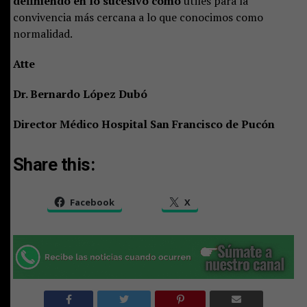
definiendo en lo sucesivo como
útiles para la
convivencia más cercana a lo que conocimos como
normalidad.
Atte
Dr. Bernardo López Dubó
Director Médico Hospital San Francisco de Pucón
Share this:
Facebook
X