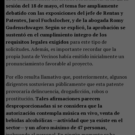
sesión del 18 de mayo, el tema fue ampliamente
debatido con las exposiciones del jefe de Rentas y
Patentes, Jarol Fuchslocher, y de la abogada Romy
Gudenschwager. Según se explicó, la aprobación se
sustentó en el cumplimiento íntegro de los
requisitos legales exigidos
para este tipo de
solicitudes. Además, es importante recordar que la
propia Junta de Vecinos había emitido inicialmente un
pronunciamiento favorable al proyecto.
Por ello resulta llamativo que, posteriormente, algunos
dirigentes sostuvieran públicamente que esta patente
provocaría delincuencia, drogadicción, robos o
prostitución.
Tales afirmaciones parecen
desproporcionadas si se considera que la
autorización contempla música en vivo, venta de
bebidas alcohólicas —actividad que ya existe en el
sector— y un aforo máximo de 47 personas,
incluyendo al personal. En ningún momento se ha