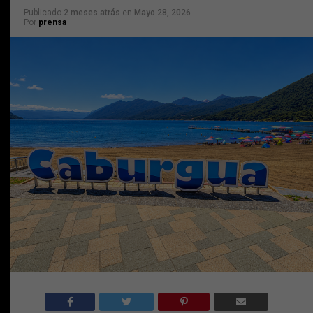
Publicado
2 meses atrás
en
Mayo 28, 2026
Por
prensa