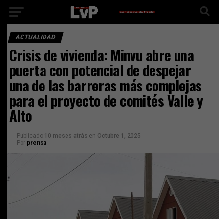
ACTUALIDAD
Crisis de vivienda: Minvu abre una
puerta con potencial de despejar
una de las barreras más complejas
para el proyecto de comités Valle y
Alto
Publicado
10 meses atrás
en
Octubre 1, 2025
Por
prensa