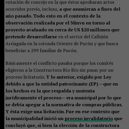
votación de concejo en la que éstos aprobaran actos
ocurridos previo, incluso,
a que asumieran a fines del
año pasado. Todo esto en el contexto de la
observación realizada por el Minvu en torno al
proyecto avaluado en cerca de US $20 millones que
pretende desarrollarse
en el sector del Callejón
Arriagada en la rotonda Oriente de Pucón y que busca
beneficiar a 299 familias de Pucón.
Básicamente el conflicto pasaba porque los comités
eligieron a la Constructora Bío Bío sin pasar por un
proceso licitatorio.
Y lo anterior, exigido por Ley
debido a que la entidad patrocinante (EP) —que en
los hechos es la que respalda y sustenta
jurídicamente el proceso— era municipal por lo que
se debía apegar a la normativa de compras públicas.
Y ésta exige una licitación. Fue en ese contexto que
la municipalidad inició un
proceso invalidatorio
que
concluyó que, si bien la elección de la constructora