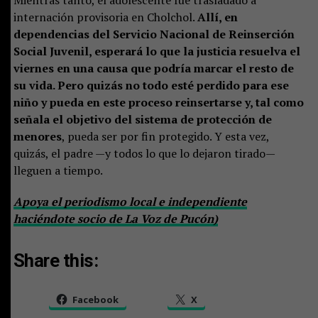
Mientras tanto, el adolescente fue trasladado a
internación provisoria en Cholchol.
Allí, en
dependencias del Servicio Nacional de Reinserción
Social Juvenil, esperará lo que la justicia resuelva el
viernes en una causa que podría marcar el resto de
su vida. Pero quizás no todo esté perdido para ese
niño y pueda en este proceso reinsertarse y, tal como
señala el objetivo del sistema de protección de
menores
, pueda ser por fin protegido. Y esta vez,
quizás, el padre —y todos lo que lo dejaron tirado—
lleguen a tiempo.
Apoya el periodismo local e independiente
haciéndote socio de La Voz de Pucón)
Share this:
Facebook
X