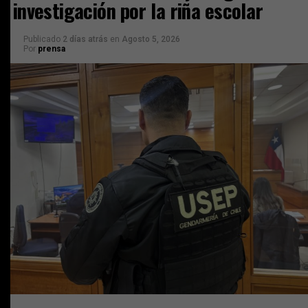
investigación por la riña escolar
Publicado
2 días atrás
en
Agosto 5, 2026
Por
prensa