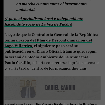
en marcha cuanto antes el instrumento
ambiental.
(Apoya el periodismo local e independiente
haciéndote socio de La Voz de Pucón)
Luego de que la
Contraloría General de la República
tomara razón del Plan de Descontaminación del
Lago Villarrica
, el siguiente paso será su
publicación en el Diario Oficial, trámite que, según
la seremi de Medio Ambiente de La Araucanía,
Paula Castillo,
debería concretarse la próxima semana
o, a más tardar, dentro de los próximos diez días.
En entrevista con
Pucón al Día
de La Voz de Pucón y