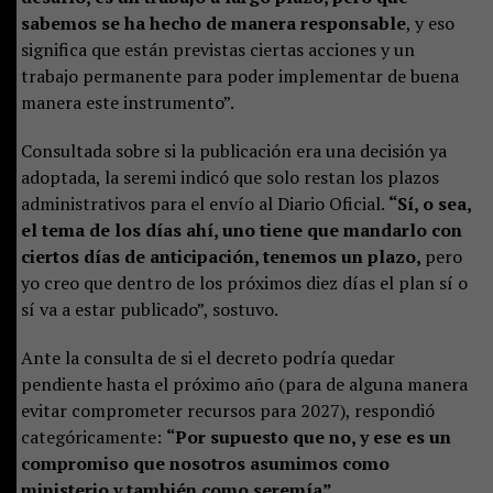
sabemos se ha hecho de manera responsable
, y eso
significa que están previstas ciertas acciones y un
trabajo permanente para poder implementar de buena
manera este instrumento”.
Consultada sobre si la publicación era una decisión ya
adoptada, la seremi indicó que solo restan los plazos
administrativos para el envío al Diario Oficial.
“Sí, o sea,
el tema de los días ahí, uno tiene que mandarlo con
ciertos días de anticipación, tenemos un plazo,
pero
yo creo que dentro de los próximos diez días el plan sí o
sí va a estar publicado”, sostuvo.
Ante la consulta de si el decreto podría quedar
pendiente hasta el próximo año (para de alguna manera
evitar comprometer recursos para 2027), respondió
categóricamente:
“Por supuesto que no, y ese es un
compromiso que nosotros asumimos como
ministerio y también como seremía”.