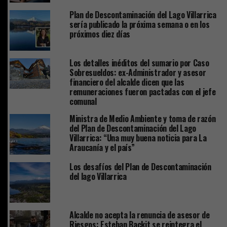
Plan de Descontaminación del Lago Villarrica
sería publicado la próxima semana o en los
próximos diez días
Los detalles inéditos del sumario por Caso
Sobresueldos: ex-Administrador y asesor
financiero del alcalde dicen que las
remuneraciones fueron pactadas con el jefe
comunal
Ministra de Medio Ambiente y toma de razón
del Plan de Descontaminación del Lago
Villarrica: “Una muy buena noticia para La
Araucanía y el país”
Los desafíos del Plan de Descontaminación
del lago Villarrica
Alcalde no acepta la renuncia de asesor de
Riesgos: Esteban Backit se reintegra el