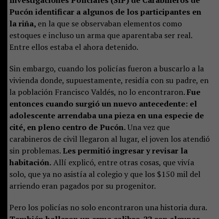
Investigaciones Policiales (SIP) de Carabineros de
Pucón identificar a algunos de los participantes en
la riña,
en la que se observaban elementos como
estoques e incluso un arma que aparentaba ser real.
Entre ellos estaba el ahora detenido.
Sin embargo, cuando los policías fueron a buscarlo a la
vivienda donde, supuestamente, residía con su padre, en
la población Francisco Valdés, no lo encontraron.
Fue
entonces cuando surgió un nuevo antecedente: el
adolescente arrendaba una pieza en una especie de
cité, en pleno centro de Pucón.
Una vez que
carabineros de civil llegaron al lugar, el joven los atendió
sin problemas.
Les permitió ingresar y revisar la
habitación.
Allí explicó, entre otras cosas, que vivía
solo, que ya no asistía al colegio y que los $150 mil del
arriendo eran pagados por su progenitor.
Pero los policías no solo encontraron una historia dura.