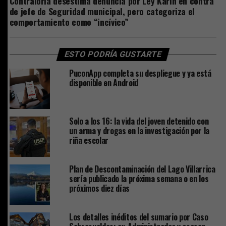
Contraloría desestima denuncia por Ley Karin en contra
de jefe de Seguridad municipal, pero categoriza el
comportamiento como “incívico”
ESTO PODRÍA GUSTARTE
PuconApp completa su despliegue y ya está
disponible en Android
Solo a los 16: la vida del joven detenido con
un arma y drogas en la investigación por la
riña escolar
Plan de Descontaminación del Lago Villarrica
sería publicado la próxima semana o en los
próximos diez días
Los detalles inéditos del sumario por Caso