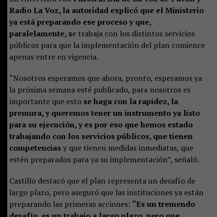
Radio La Voz, la autoridad explicó que el Ministerio
ya está preparando ese proceso y que,
paralelamente, s
e trabaja con los distintos servicios
públicos para que la implementación del plan comience
apenas entre en vigencia.
“Nosotros esperamos que ahora, pronto, esperamos ya
la próxima semana esté publicado, para nosotros es
importante que esto
se haga con la rapidez, la
premura, y queremos tener un instrumento ya listo
para su ejecución, y es por eso que hemos estado
trabajando con los servicios públicos, que tienen
competencias
y que tienen medidas inmediatas, que
estén preparados para ya su implementación”, señaló.
Castillo destacó que el plan representa un desafío de
largo plazo, pero aseguró que las instituciones ya están
preparando las primeras acciones:
“Es un tremendo
desafío, es un trabajo a largo plazo, pero que