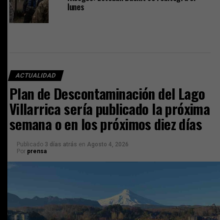
lunes
ACTUALIDAD
Plan de Descontaminación del Lago
Villarrica sería publicado la próxima
semana o en los próximos diez días
Publicado
3 días atrás
en
Agosto 4, 2026
Por
prensa