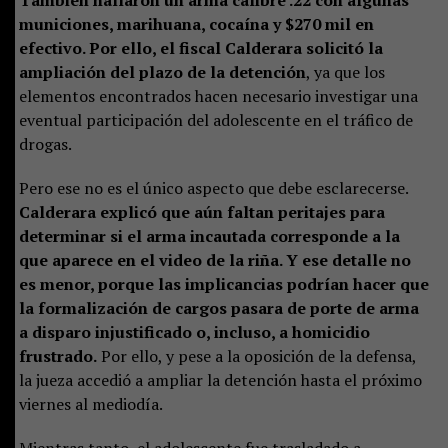
También hallaron un arma calibre .22 con algunas
municiones, marihuana, cocaína y $270 mil en
efectivo. Por ello, el fiscal Calderara solicitó la
ampliación del plazo de la detención
, ya que los
elementos encontrados hacen necesario investigar una
eventual participación del adolescente en el tráfico de
drogas.
Pero ese no es el único aspecto que debe esclarecerse.
Calderara explicó que aún faltan peritajes para
determinar si el arma incautada corresponde a la
que aparece en el video de la riña. Y ese detalle no
es menor, porque las implicancias podrían hacer que
la formalización de cargos pasara de porte de arma
a disparo injustificado o, incluso, a homicidio
frustrado.
Por ello, y pese a la oposición de la defensa,
la jueza accedió a ampliar la detención hasta el próximo
viernes al mediodía.