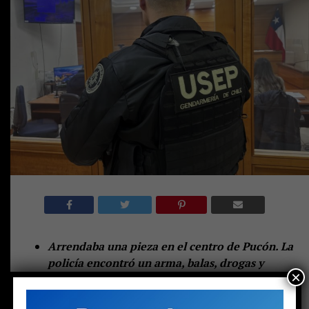
Arrendaba una pieza en el centro de Pucón. La
policía encontró un arma, balas, drogas y
×
dinero en efectivo. Pero no solo eso: también
halló la historia de un niño marcado por el