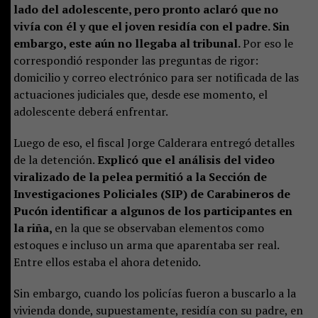
lado del adolescente, pero pronto aclaró que no
vivía con él y que el joven residía con el padre. Sin
embargo, este aún no llegaba al tribunal.
Por eso le
correspondió responder las preguntas de rigor:
domicilio y correo electrónico para ser notificada de las
actuaciones judiciales que, desde ese momento, el
adolescente deberá enfrentar.
Luego de eso, el fiscal Jorge Calderara entregó detalles
de la detención.
Explicó que el análisis del video
viralizado de la pelea permitió a la Sección de
Investigaciones Policiales (SIP) de Carabineros de
Pucón identificar a algunos de los participantes en
la riña,
en la que se observaban elementos como
estoques e incluso un arma que aparentaba ser real.
Entre ellos estaba el ahora detenido.
Sin embargo, cuando los policías fueron a buscarlo a la
vivienda donde, supuestamente, residía con su padre, en