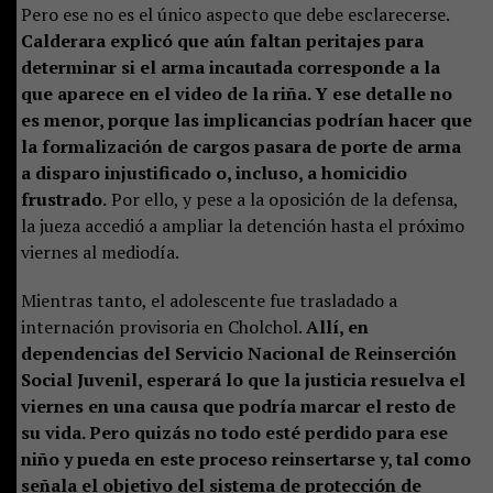
Pero ese no es el único aspecto que debe esclarecerse.
Calderara explicó que aún faltan peritajes para
determinar si el arma incautada corresponde a la
que aparece en el video de la riña. Y ese detalle no
es menor, porque las implicancias podrían hacer que
la formalización de cargos pasara de porte de arma
a disparo injustificado o, incluso, a homicidio
frustrado.
Por ello, y pese a la oposición de la defensa,
la jueza accedió a ampliar la detención hasta el próximo
viernes al mediodía.
Mientras tanto, el adolescente fue trasladado a
internación provisoria en Cholchol.
Allí, en
dependencias del Servicio Nacional de Reinserción
Social Juvenil, esperará lo que la justicia resuelva el
viernes en una causa que podría marcar el resto de
su vida. Pero quizás no todo esté perdido para ese
niño y pueda en este proceso reinsertarse y, tal como
señala el objetivo del sistema de protección de