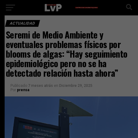
ACTUALIDAD
Seremi de Medio Ambiente y
eventuales problemas físicos por
blooms de algas: “Hay seguimiento
epidemiológico pero no se ha
detectado relación hasta ahora”
Publicado
7 meses atrás
en
Diciembre 29, 2025
Por
prensa