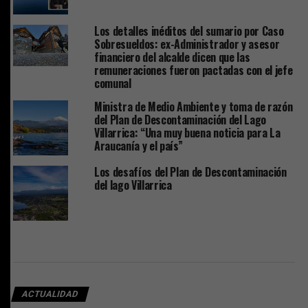
Los detalles inéditos del sumario por Caso
Sobresueldos: ex-Administrador y asesor
financiero del alcalde dicen que las
remuneraciones fueron pactadas con el jefe
comunal
Ministra de Medio Ambiente y toma de razón
del Plan de Descontaminación del Lago
Villarrica: “Una muy buena noticia para La
Araucanía y el país”
Los desafíos del Plan de Descontaminación
del lago Villarrica
ACTUALIDAD