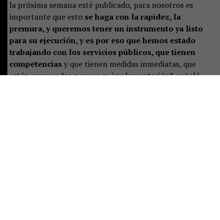
la próxima semana esté publicado, para nosotros es
importante que esto
se haga con la rapidez, la
premura, y queremos tener un instrumento ya listo
para su ejecución, y es por eso que hemos estado
trabajando con los servicios públicos, que tienen
competencias
y que tienen medidas inmediatas, que
estén preparados para ya su implementación”, señaló.
Castillo destacó que el plan representa un desafío de
largo plazo, pero aseguró que las instituciones ya están
preparando las primeras acciones:
“Es un tremendo
desafío, es un trabajo a largo plazo, pero que
sabemos se ha hecho de manera responsable
, y eso
significa que están previstas ciertas acciones y un
trabajo permanente para poder implementar de buena
manera este instrumento”.
Consultada sobre si la publicación era una decisión ya
adoptada, la seremi indicó que solo restan los plazos