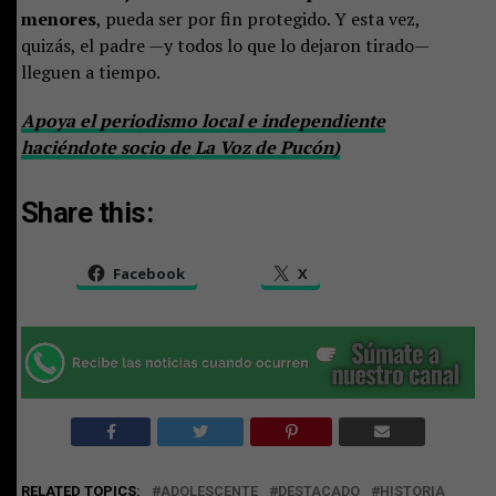
menores
, pueda ser por fin protegido. Y esta vez,
quizás, el padre —y todos lo que lo dejaron tirado—
lleguen a tiempo.
Apoya el periodismo local e independiente
haciéndote socio de La Voz de Pucón)
Share this:
Facebook
X
RELATED TOPICS:
ADOLESCENTE
DESTACADO
HISTORIA