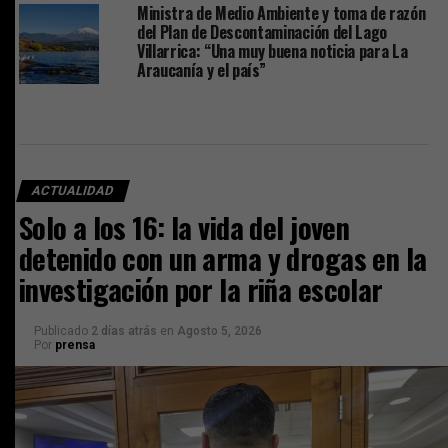
Ministra de Medio Ambiente y toma de razón
del Plan de Descontaminación del Lago
Villarrica: “Una muy buena noticia para La
Araucanía y el país”
ACTUALIDAD
Solo a los 16: la vida del joven
detenido con un arma y drogas en la
investigación por la riña escolar
Publicado
2 días atrás
en
Agosto 5, 2026
Por
prensa