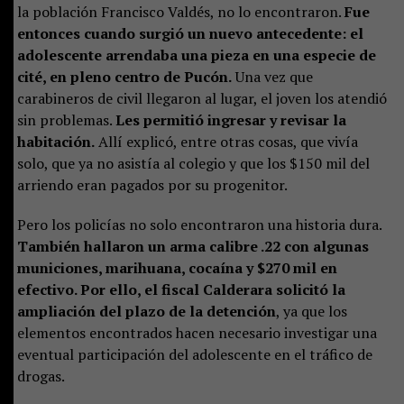
la población Francisco Valdés, no lo encontraron.
Fue
entonces cuando surgió un nuevo antecedente: el
adolescente arrendaba una pieza en una especie de
cité, en pleno centro de Pucón.
Una vez que
carabineros de civil llegaron al lugar, el joven los atendió
sin problemas.
Les permitió ingresar y revisar la
habitación.
Allí explicó, entre otras cosas, que vivía
solo, que ya no asistía al colegio y que los $150 mil del
arriendo eran pagados por su progenitor.
Pero los policías no solo encontraron una historia dura.
También hallaron un arma calibre .22 con algunas
municiones, marihuana, cocaína y $270 mil en
efectivo. Por ello, el fiscal Calderara solicitó la
ampliación del plazo de la detención
, ya que los
elementos encontrados hacen necesario investigar una
eventual participación del adolescente en el tráfico de
drogas.