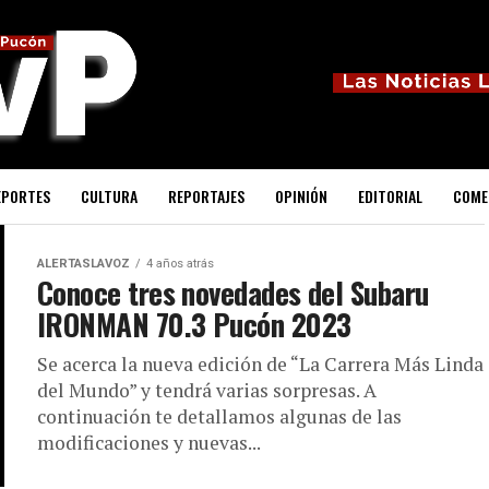
EPORTES
CULTURA
REPORTAJES
OPINIÓN
EDITORIAL
COME
ALERTASLAVOZ
4 años atrás
Conoce tres novedades del Subaru
IRONMAN 70.3 Pucón 2023
Se acerca la nueva edición de “La Carrera Más Linda
del Mundo” y tendrá varias sorpresas. A
continuación te detallamos algunas de las
modificaciones y nuevas...