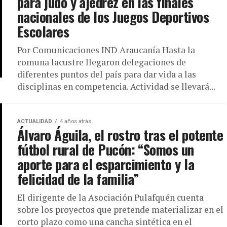
para judo y ajedrez en las finales
nacionales de los Juegos Deportivos
Escolares
Por Comunicaciones IND Araucanía Hasta la
comuna lacustre llegaron delegaciones de
diferentes puntos del país para dar vida a las
disciplinas en competencia. Actividad se llevará...
ACTUALIDAD
4 años atrás
Álvaro Águila, el rostro tras el potente
fútbol rural de Pucón: “Somos un
aporte para el esparcimiento y la
felicidad de la familia”
El dirigente de la Asociación Pulafquén cuenta
sobre los proyectos que pretende materializar en el
corto plazo como una cancha sintética en el