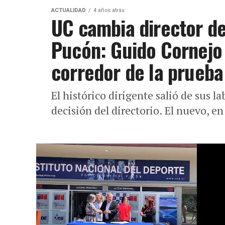
ACTUALIDAD
4 años atrás
UC cambia director d
Pucón: Guido Cornejo
corredor de la prueba
El histórico dirigente salió de sus la
decisión del directorio. El nuevo, e