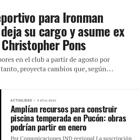
eportivo para Ironman
 deja su cargo y asume ex
 Christopher Pons
bores en el club a partir de agosto por
n tanto, proyecta cambios que, según...
ACTUALIDAD
4 años atrás
Amplían recursos para construir
piscina temperada en Pucón: obras
podrían partir en enero
Por Comunicaciones IND regional La suscripción