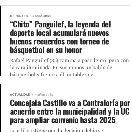
DEPORTES
4 años atrás
“Chito” Panguilef, la leyenda del
deporte local acumulará nuevos
buenos recuerdos con torneo de
básquetbol en su honor
Rafael Panguilef (85) camina a paso lento; pero con
la cara iluminada. En sus manos un balón de
básquetbol y frente a él un tablero y...
ACTUALIDAD
4 años atrás
Concejala Castillo va a Contraloría por
acuerdo entre la municipalidad y la UC
para ampliar convenio hasta 2025
La edil sostiene que la decisión debía ser