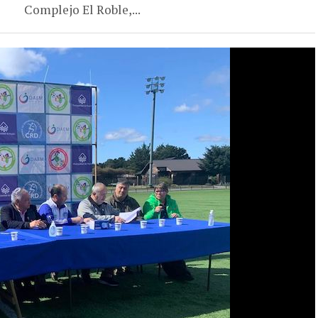
Complejo El Roble,...