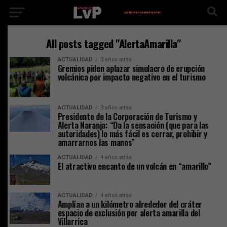
All posts tagged "AlertaAmarilla"
ACTUALIDAD
3 años atrás
Gremios piden aplazar simulacro de erupción
volcánica por impacto negativo en el turismo
ACTUALIDAD
3 años atrás
Presidente de la Corporación de Turismo y
Alerta Naranja: “Da la sensación (que para las
autoridades) lo más fácil es cerrar, prohibir y
amarrarnos las manos”
ACTUALIDAD
4 años atrás
El atractivo encanto de un volcán en “amarillo”
ACTUALIDAD
4 años atrás
Amplían a un kilómetro alrededor del cráter
espacio de exclusión por alerta amarilla del
Villarrica